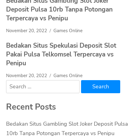
Bedakan Situs Gambling Slot Joker
Deposit Pulsa 10rb Tanpa Potongan
Terpercaya vs Penipu
November 20, 2022
Games Online
Bedakan Situs Spekulasi Deposit Slot
Pakai Pulsa Telkomsel Terpercaya vs
Penipu
November 20, 2022
Games Online
Search
for:
Recent Posts
Bedakan Situs Gambling Slot Joker Deposit Pulsa
10rb Tanpa Potongan Terpercaya vs Penipu