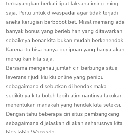
terbayangkan berkali lipat laksana iming iming
saja. Perlu untuk diwaspadai agar tidak terjadi
aneka kerugian berbobot bet. Misal memang ada
banyak bonus yang berlebihan yang ditawarkan
sebaiknya benar kita bukan mudah berkehendak
Karena itu bisa hanya penipuan yang hanya akan
merugikan kita saja.
Bersama mengenali jumlah ciri berbunga situs
leveransir judi kiu kiu online yang penipu
sebagaimana disebutkan di hendak maka
sedikitnya kita boleh lebih alim nantinya lakukan
menentukan manakah yang hendak kita seleksi.
Dengan tahu beberapa ciri situs pembangkang
sebagaimana dijelaskan di akan seharusnya kita
bisa lebih Waspada.