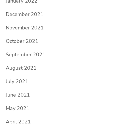
January 2022
December 2021
November 2021
October 2021
September 2021
August 2021
July 2021
June 2021
May 2021
April 2021