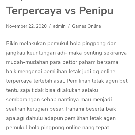
Terpercaya vs Penipu
November 22, 2020
admin
Games Online
Bikin melakukan pemukul bola pingpong dan
jangkau keuntungan adi- maka penting sekiranya
mudah-mudahan para bettor paham bersama
baik mengenai pemilihan letak judi qq online
terpercaya terlebih asal. Pemilihan letak agen bet
tentu saja tidak bisa dilakukan selaku
sembarangan sebab nantinya mau menjadi
sealiran kerugian besar. Pahami beserta baik
apalagi dahulu adapun pemilihan letak agen
pemukul bola pingpong online nang tepat