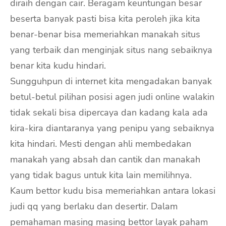
diraih dengan cair. Beragam keuntungan besar
beserta banyak pasti bisa kita peroleh jika kita
benar-benar bisa memeriahkan manakah situs
yang terbaik dan menginjak situs nang sebaiknya
benar kita kudu hindari.
Sungguhpun di internet kita mengadakan banyak
betul-betul pilihan posisi agen judi online walakin
tidak sekali bisa dipercaya dan kadang kala ada
kira-kira diantaranya yang penipu yang sebaiknya
kita hindari. Mesti dengan ahli membedakan
manakah yang absah dan cantik dan manakah
yang tidak bagus untuk kita lain memilihnya.
Kaum bettor kudu bisa memeriahkan antara lokasi
judi qq yang berlaku dan desertir. Dalam
pemahaman masing masing bettor layak paham