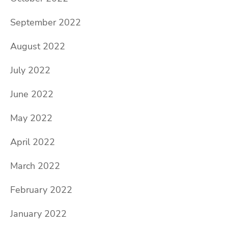
September 2022
August 2022
July 2022
June 2022
May 2022
April 2022
March 2022
February 2022
January 2022