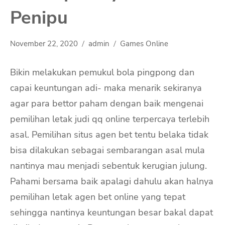
Penipu
November 22, 2020
admin
Games Online
Bikin melakukan pemukul bola pingpong dan
capai keuntungan adi- maka menarik sekiranya
agar para bettor paham dengan baik mengenai
pemilihan letak judi qq online terpercaya terlebih
asal. Pemilihan situs agen bet tentu belaka tidak
bisa dilakukan sebagai sembarangan asal mula
nantinya mau menjadi sebentuk kerugian julung.
Pahami bersama baik apalagi dahulu akan halnya
pemilihan letak agen bet online yang tepat
sehingga nantinya keuntungan besar bakal dapat