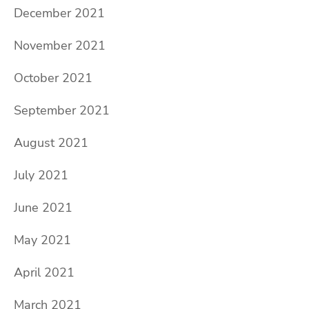
December 2021
November 2021
October 2021
September 2021
August 2021
July 2021
June 2021
May 2021
April 2021
March 2021