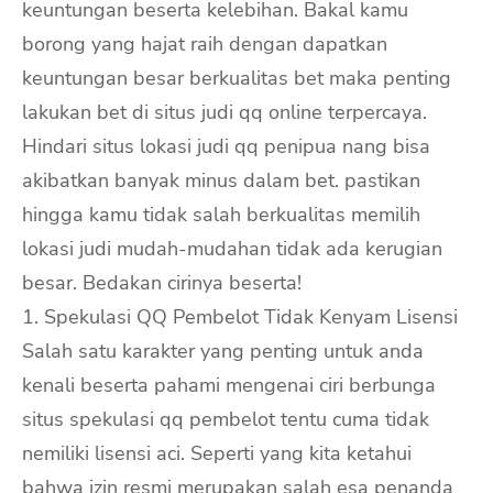
keuntungan beserta kelebihan. Bakal kamu
borong yang hajat raih dengan dapatkan
keuntungan besar berkualitas bet maka penting
lakukan bet di situs judi qq online terpercaya.
Hindari situs lokasi judi qq penipua nang bisa
akibatkan banyak minus dalam bet. pastikan
hingga kamu tidak salah berkualitas memilih
lokasi judi mudah-mudahan tidak ada kerugian
besar. Bedakan cirinya beserta!
1. Spekulasi QQ Pembelot Tidak Kenyam Lisensi
Salah satu karakter yang penting untuk anda
kenali beserta pahami mengenai ciri berbunga
situs spekulasi qq pembelot tentu cuma tidak
nemiliki lisensi aci. Seperti yang kita ketahui
bahwa izin resmi merupakan salah esa penanda