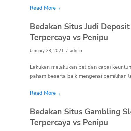
Read More
→
Bedakan Situs Judi Deposit
Terpercaya vs Penipu
January 29, 2021
admin
Lakukan melakukan bet dan capai keuntun
paham beserta baik mengenai pemilihan le
Read More
→
Bedakan Situs Gambling Sl
Terpercaya vs Penipu