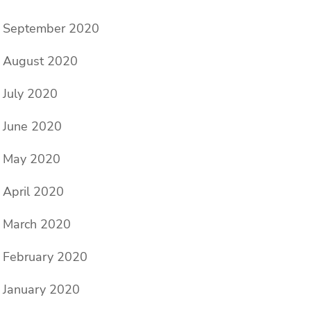
September 2020
August 2020
July 2020
June 2020
May 2020
April 2020
March 2020
a
February 2020
January 2020