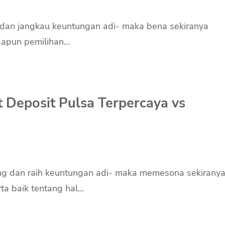
dan jangkau keuntungan adi- maka bena sekiranya
dapun pemilihan…
t Deposit Pulsa Terpercaya vs
g dan raih keuntungan adi- maka memesona sekirany
a baik tentang hal…