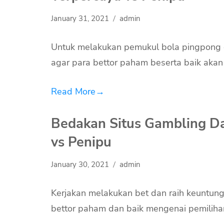
January 31, 2021
admin
Untuk melakukan pemukul bola pingpong 
agar para bettor paham beserta baik akan
Read More
→
Bedakan Situs Gambling Da
vs Penipu
January 30, 2021
admin
Kerjakan melakukan bet dan raih keuntu
bettor paham dan baik mengenai pemilihan