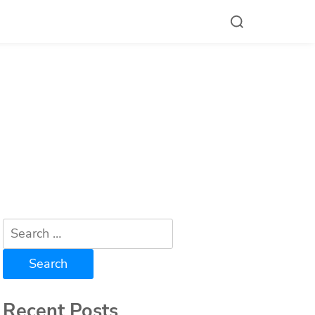
Search
for:
Recent Posts