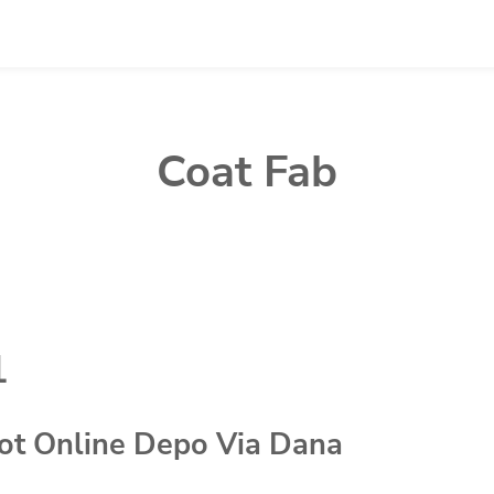
Coat Fab
1
ot Online Depo Via Dana