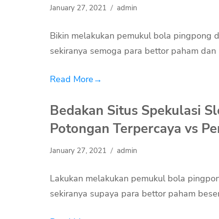
January 27, 2021
admin
Bikin melakukan pemukul bola pingpong 
sekiranya semoga para bettor paham dan 
Read More
→
Bedakan Situs Spekulasi Sl
Potongan Terpercaya vs Pe
January 27, 2021
admin
Lakukan melakukan pemukul bola pingpon
sekiranya supaya para bettor paham beser