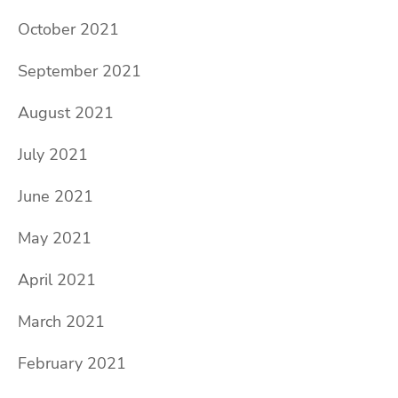
October 2021
September 2021
August 2021
July 2021
June 2021
May 2021
April 2021
March 2021
February 2021