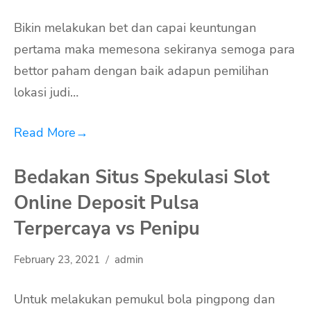
Bikin melakukan bet dan capai keuntungan
pertama maka memesona sekiranya semoga para
bettor paham dengan baik adapun pemilihan
lokasi judi…
Read More
→
Bedakan Situs Spekulasi Slot
Online Deposit Pulsa
Terpercaya vs Penipu
February 23, 2021
admin
Untuk melakukan pemukul bola pingpong dan