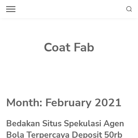
Skip
to
content
Coat Fab
Month:
February 2021
Bedakan Situs Spekulasi Agen
Bola Terpercaya Deposit 50rb