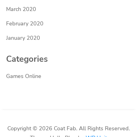
March 2020
February 2020
January 2020
Categories
Games Online
Copyright © 2026 Coat Fab. All Rights Reserved.