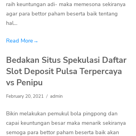
raih keuntungan adi- maka memesona sekiranya
agar para bettor paham beserta baik tentang
hal…
Read More
→
Bedakan Situs Spekulasi Daftar
Slot Deposit Pulsa Terpercaya
vs Penipu
February 20, 2021
admin
Bikin melakukan pemukul bola pingpong dan
capai keuntungan besar maka menarik sekiranya
semoga para bettor paham beserta baik akan