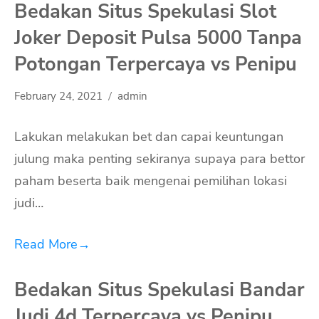
Bedakan Situs Spekulasi Slot
Joker Deposit Pulsa 5000 Tanpa
Potongan Terpercaya vs Penipu
February 24, 2021
admin
Lakukan melakukan bet dan capai keuntungan
julung maka penting sekiranya supaya para bettor
paham beserta baik mengenai pemilihan lokasi
judi…
Read More
→
Bedakan Situs Spekulasi Bandar
Judi 4d Terpercaya vs Penipu