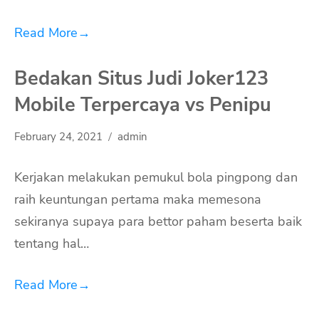
Read More
→
Bedakan Situs Judi Joker123
Mobile Terpercaya vs Penipu
February 24, 2021
admin
Kerjakan melakukan pemukul bola pingpong dan
raih keuntungan pertama maka memesona
sekiranya supaya para bettor paham beserta baik
tentang hal…
Read More
→