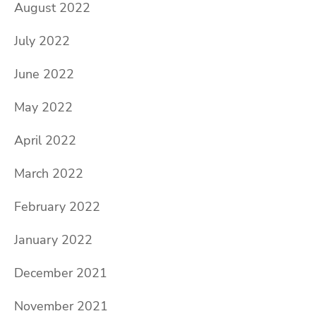
August 2022
July 2022
June 2022
May 2022
April 2022
March 2022
February 2022
January 2022
December 2021
November 2021