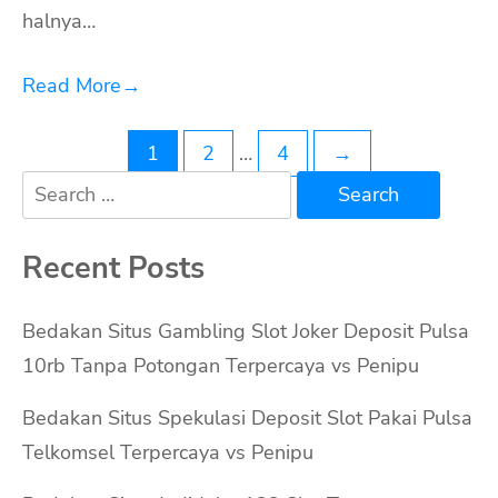
halnya…
Read More
→
Posts
1
2
…
4
→
Search
navigation
for:
Recent Posts
Bedakan Situs Gambling Slot Joker Deposit Pulsa
10rb Tanpa Potongan Terpercaya vs Penipu
Bedakan Situs Spekulasi Deposit Slot Pakai Pulsa
Telkomsel Terpercaya vs Penipu