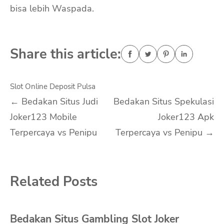
bisa lebih Waspada.
Share this article:
Slot Online Deposit Pulsa
Post
←
Bedakan Situs Judi
Bedakan Situs Spekulasi
Joker123 Mobile
Joker123 Apk
navigation
Terpercaya vs Penipu
Terpercaya vs Penipu
→
Related Posts
Bedakan Situs Gambling Slot Joker