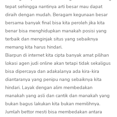
tepat sehingga nantinya arti besar mau dapat
diraih dengan mudah. Beragam kegunaan besar
bersama banyak final bisa kita peroleh jika kita
benar bisa menghidupkan manakah posisi yang
terbaik dan menginjak situs yang sebaiknya
memang kita harus hindari.
Biarpun di internet kita cipta banyak amat pilihan
lokasi agen judi online akan tetapi tidak sekaligus
bisa dipercaya dan adakalanya ada kira-kira
diantaranya yang penipu nang sebaiknya kita
hindari. Layak dengan alim membedakan
manakah yang asli dan cantik dan manakah yang
bukan bagus lakukan kita bukan memilihnya.
Jumlah bettor mesti bisa membedakan antara