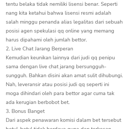
tentu belaka tidak nemiliki lisensi benar. Seperti
nang kita ketahui bahwa lisensi resmi adalah
salah minggu penanda alias legalitas dari sebuah
posisi agen spekulasi qq online yang memang
harus dipahami oleh jumlah bettor.
2. Live Chat Jarang Berperan
Kemudian keunikan lainnya dari judi qq penipu
sama dengan live chat jarang bersungguh-
sungguh. Bahkan disini akan amat sulit dihubungi.
Nah, leveransir atau posisi judi qq seperti ini
moga dihindari oleh para bettor agar cuma tak
ada kerugian berbobot bet.
3. Bonus Banget
Dari aspek penawaran komisi dalam bet tersebut
betul-betul tidak berdaya guna dan terkesan