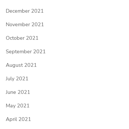
December 2021
November 2021
October 2021
September 2021
August 2021
July 2021
June 2021
May 2021
April 2021