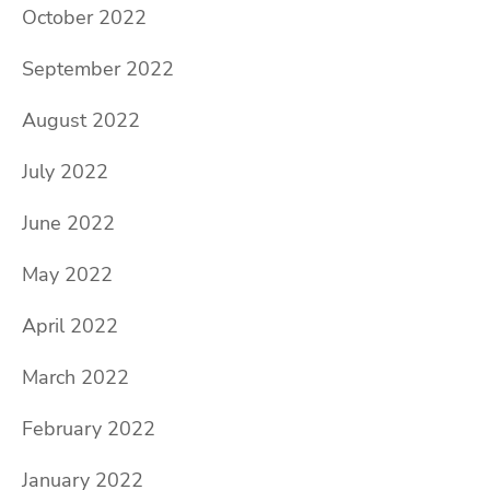
October 2022
September 2022
August 2022
July 2022
June 2022
May 2022
April 2022
March 2022
February 2022
January 2022