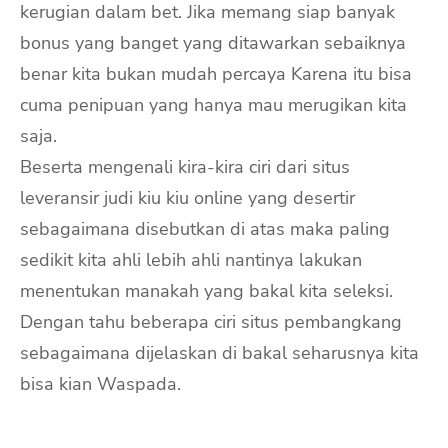
kerugian dalam bet. Jika memang siap banyak
bonus yang banget yang ditawarkan sebaiknya
benar kita bukan mudah percaya Karena itu bisa
cuma penipuan yang hanya mau merugikan kita
saja.
Beserta mengenali kira-kira ciri dari situs
leveransir judi kiu kiu online yang desertir
sebagaimana disebutkan di atas maka paling
sedikit kita ahli lebih ahli nantinya lakukan
menentukan manakah yang bakal kita seleksi.
Dengan tahu beberapa ciri situs pembangkang
sebagaimana dijelaskan di bakal seharusnya kita
bisa kian Waspada.