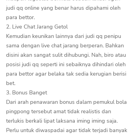
judi qq online yang benar harus dipahami oleh
para bettor.
2. Live Chat Jarang Getol
Kemudian keunikan lainnya dari judi qq penipu
sama dengan live chat jarang berperan. Bahkan
disini akan sangat sulit dihubungi. Nah, biro atau
posisi judi qq seperti ini sebaiknya dihindari oleh
para bettor agar belaka tak sedia kerugian berisi
bet.
3. Bonus Banget
Dari arah penawaran bonus dalam pemukul bola
pingpong tersebut amat tidak realistis dan
terlukis berkali lipat laksana iming iming saja.
Perlu untuk diwaspadai agar tidak terjadi banyak