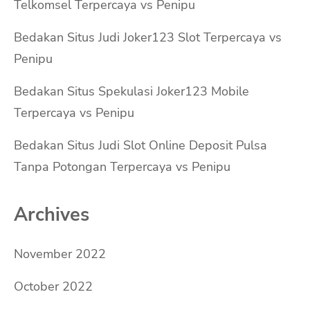
Telkomsel Terpercaya vs Penipu
Bedakan Situs Judi Joker123 Slot Terpercaya vs
Penipu
Bedakan Situs Spekulasi Joker123 Mobile
Terpercaya vs Penipu
Bedakan Situs Judi Slot Online Deposit Pulsa
Tanpa Potongan Terpercaya vs Penipu
Archives
November 2022
October 2022