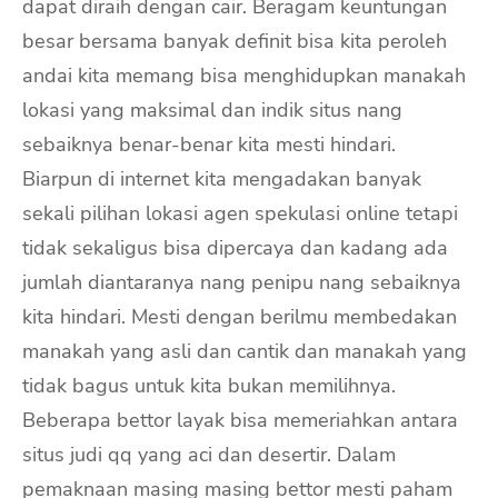
dapat diraih dengan cair. Beragam keuntungan
besar bersama banyak definit bisa kita peroleh
andai kita memang bisa menghidupkan manakah
lokasi yang maksimal dan indik situs nang
sebaiknya benar-benar kita mesti hindari.
Biarpun di internet kita mengadakan banyak
sekali pilihan lokasi agen spekulasi online tetapi
tidak sekaligus bisa dipercaya dan kadang ada
jumlah diantaranya nang penipu nang sebaiknya
kita hindari. Mesti dengan berilmu membedakan
manakah yang asli dan cantik dan manakah yang
tidak bagus untuk kita bukan memilihnya.
Beberapa bettor layak bisa memeriahkan antara
situs judi qq yang aci dan desertir. Dalam
pemaknaan masing masing bettor mesti paham