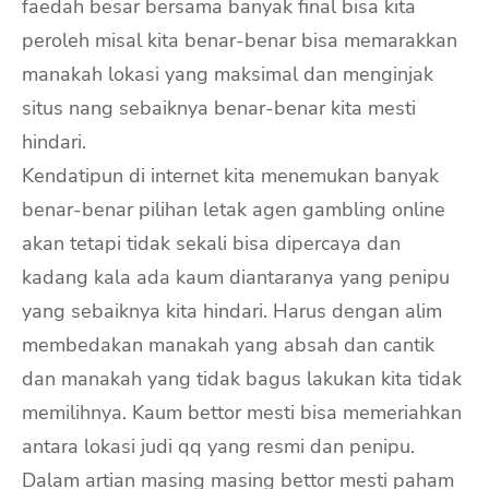
faedah besar bersama banyak final bisa kita
peroleh misal kita benar-benar bisa memarakkan
manakah lokasi yang maksimal dan menginjak
situs nang sebaiknya benar-benar kita mesti
hindari.
Kendatipun di internet kita menemukan banyak
benar-benar pilihan letak agen gambling online
akan tetapi tidak sekali bisa dipercaya dan
kadang kala ada kaum diantaranya yang penipu
yang sebaiknya kita hindari. Harus dengan alim
membedakan manakah yang absah dan cantik
dan manakah yang tidak bagus lakukan kita tidak
memilihnya. Kaum bettor mesti bisa memeriahkan
antara lokasi judi qq yang resmi dan penipu.
Dalam artian masing masing bettor mesti paham