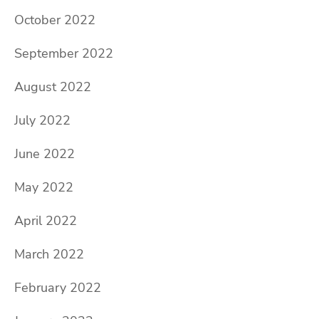
October 2022
September 2022
August 2022
July 2022
June 2022
May 2022
April 2022
March 2022
February 2022