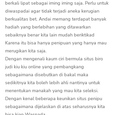
berkali lipat sebagai iming iming saja. Perlu untuk
diwaspadai agar tidak terjadi aneka kerugian
berkualitas bet. Andai memang terdapat banyak
hadiah yang berlebihan yang ditawarkan
sebaiknya benar kita lain mudah beriktikad
Karena itu bisa hanya penipuan yang hanya mau
merugikan kita saja.
Dengan mengenali kaum ciri bermula situs biro
judi kiu kiu online yang pembangkang
sebagaimana disebutkan di bakal maka
sedikitnya kita boleh lebih ahli nantinya untuk
menentukan manakah yang mau kita seleksi.
Dengan kenal beberapa keunikan situs penipu
sebagaimana dijelaskan di atas seharusnya kita
bisa kian Waspada.