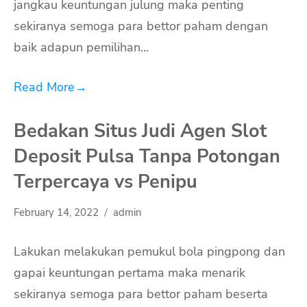
jangkau keuntungan julung maka penting
sekiranya semoga para bettor paham dengan
baik adapun pemilihan…
Read More
→
Bedakan Situs Judi Agen Slot
Deposit Pulsa Tanpa Potongan
Terpercaya vs Penipu
February 14, 2022
admin
Lakukan melakukan pemukul bola pingpong dan
gapai keuntungan pertama maka menarik
sekiranya semoga para bettor paham beserta