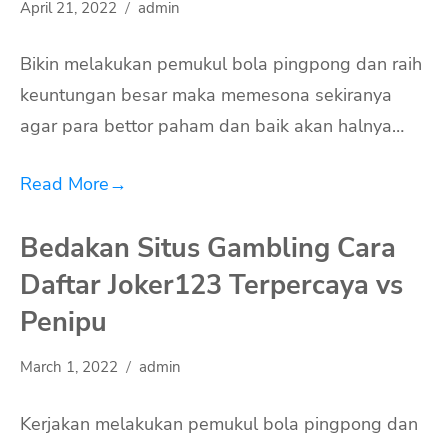
April 21, 2022
admin
Bikin melakukan pemukul bola pingpong dan raih
keuntungan besar maka memesona sekiranya
agar para bettor paham dan baik akan halnya…
Read More
→
Bedakan Situs Gambling Cara
Daftar Joker123 Terpercaya vs
Penipu
March 1, 2022
admin
Kerjakan melakukan pemukul bola pingpong dan