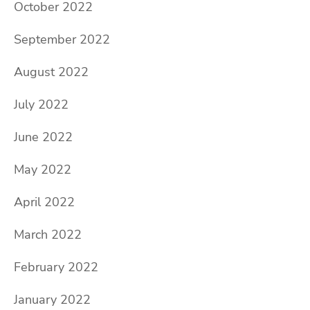
October 2022
September 2022
August 2022
July 2022
June 2022
May 2022
April 2022
March 2022
February 2022
January 2022