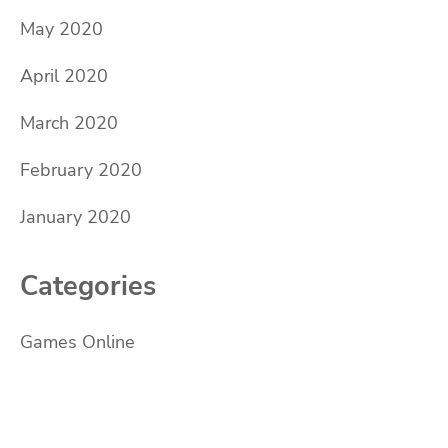
May 2020
April 2020
March 2020
February 2020
January 2020
Categories
Games Online