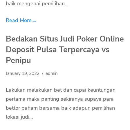
baik mengenai pemilihan…
Read More
→
Bedakan Situs Judi Poker Online
Deposit Pulsa Terpercaya vs
Penipu
January 19, 2022
admin
Lakukan melakukan bet dan capai keuntungan
pertama maka penting sekiranya supaya para
bettor paham bersama baik adapun pemilihan
lokasi judi…