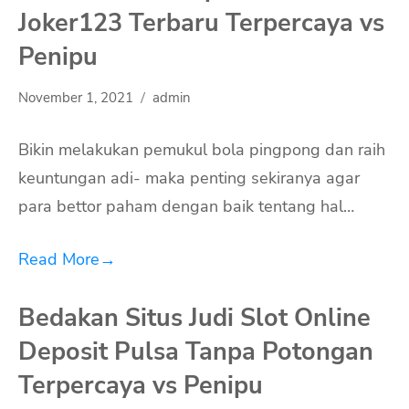
Joker123 Terbaru Terpercaya vs
Penipu
November 1, 2021
admin
Bikin melakukan pemukul bola pingpong dan raih
keuntungan adi- maka penting sekiranya agar
para bettor paham dengan baik tentang hal…
Read More
→
Bedakan Situs Judi Slot Online
Deposit Pulsa Tanpa Potongan
Terpercaya vs Penipu