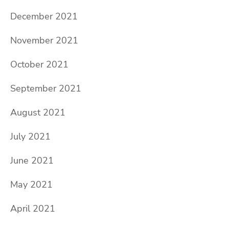
December 2021
November 2021
October 2021
September 2021
August 2021
July 2021
June 2021
May 2021
April 2021