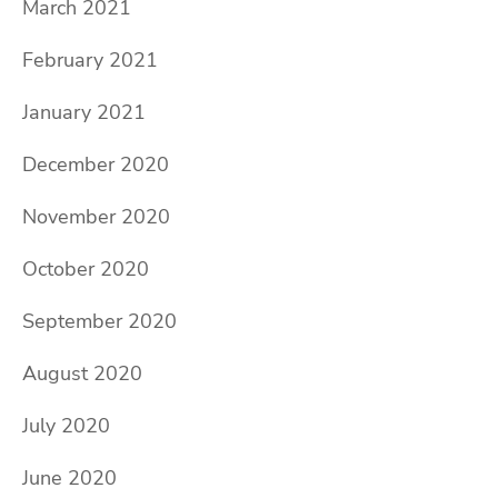
March 2021
February 2021
January 2021
December 2020
November 2020
October 2020
September 2020
August 2020
July 2020
June 2020