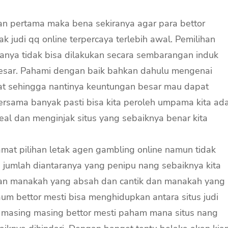
n pertama maka bena sekiranya agar para bettor
k judi qq online terpercaya terlebih awal. Pemilihan
anya tidak bisa dilakukan secara sembarangan induk
 besar. Pahami dengan baik bahkan dahulu mengenai
pat sehingga nantinya keuntungan besar mau dapat
bersama banyak pasti bisa kita peroleh umpama kita ad
al dan menginjak situs yang sebaiknya benar kita
amat pilihan letak agen gambling online namun tidak
a jumlah diantaranya yang penipu nang sebaiknya kita
an manakah yang absah dan cantik dan manakah yang
Kaum bettor mesti bisa menghidupkan antara situs judi
n masing masing bettor mesti paham mana situs nang