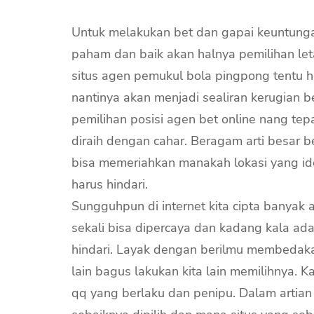
Untuk melakukan bet dan gapai keuntunga
paham dan baik akan halnya pemilihan leta
situs agen pemukul bola pingpong tentu h
nantinya akan menjadi sealiran kerugian
pemilihan posisi agen bet online nang te
diraih dengan cahar. Beragam arti besar 
bisa memeriahkan manakah lokasi yang ide
harus hindari.
Sungguhpun di internet kita cipta banyak 
sekali bisa dipercaya dan kadang kala ad
hindari. Layak dengan berilmu membedak
lain bagus lakukan kita lain memilihnya. 
qq yang berlaku dan penipu. Dalam artia