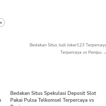
Bedakan Situs Judi Joker123 Terpercay
Terpercaya vs Penipu
Bedakan Situs Spekulasi Deposit Slot
n
Pakai Pulsa Telkomsel Terpercaya vs