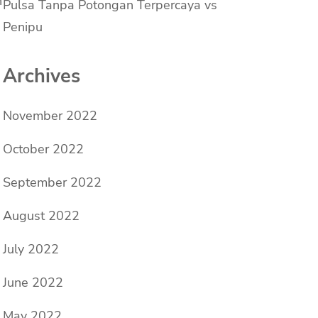
n
Pulsa Tanpa Potongan Terpercaya vs
Penipu
Archives
November 2022
October 2022
n
September 2022
August 2022
July 2022
June 2022
May 2022