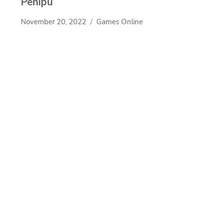
Penipu
November 20, 2022
Games Online