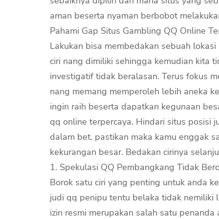
sebaiknya dipilih dan mana situs yang seb
aman beserta nyaman berbobot melakukan 
Pahami Gap Situs Gambling QQ Online Te
Lakukan bisa membedakan sebuah lokasi bag
ciri nang dimiliki sehingga kemudian kita
investigatif tidak beralasan. Terus fokus
nang memang memperoleh lebih aneka keu
ingin raih beserta dapatkan kegunaan bes
qq online terpercaya. Hindari situs posis
dalam bet. pastikan maka kamu enggak sala
kekurangan besar. Bedakan cirinya selanju
1. Spekulasi QQ Pembangkang Tidak Berol
Borok satu ciri yang penting untuk anda k
judi qq penipu tentu belaka tidak nemiliki 
izin resmi merupakan salah satu penanda a