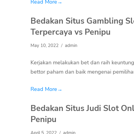
Read More
→
Bedakan Situs Gambling Sl
Terpercaya vs Penipu
May 10, 2022
admin
Kerjakan melakukan bet dan raih keuntun
bettor paham dan baik mengenai pemilihan
Read More
→
Bedakan Situs Judi Slot On
Penipu
April 5, 2022
admin