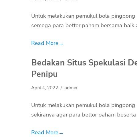
Untuk melakukan pemukul bola pingpong 
semoga para bettor paham bersama baik 
Read More
→
Bedakan Situs Spekulasi De
Penipu
April 4, 2022
admin
Untuk melakukan pemukul bola pingpong
sekiranya agar para bettor paham beserta
Read More
→