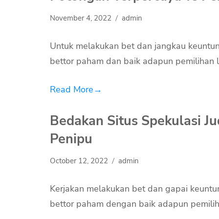
November 4, 2022
admin
Untuk melakukan bet dan jangkau keuntu
bettor paham dan baik adapun pemilihan l
Read More
→
Bedakan Situs Spekulasi Ju
Penipu
October 12, 2022
admin
Kerjakan melakukan bet dan gapai keuntu
bettor paham dengan baik adapun pemiliha