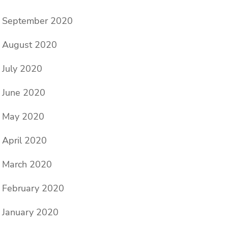
September 2020
August 2020
July 2020
June 2020
May 2020
April 2020
March 2020
February 2020
January 2020