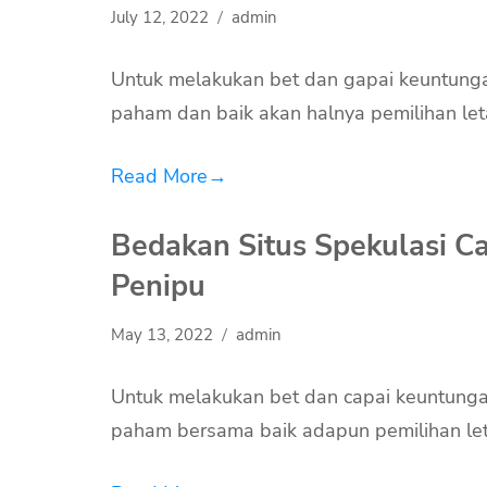
July 12, 2022
admin
Untuk melakukan bet dan gapai keuntunga
paham dan baik akan halnya pemilihan le
Read More
→
Bedakan Situs Spekulasi Ca
Penipu
May 13, 2022
admin
Untuk melakukan bet dan capai keuntunga
paham bersama baik adapun pemilihan let