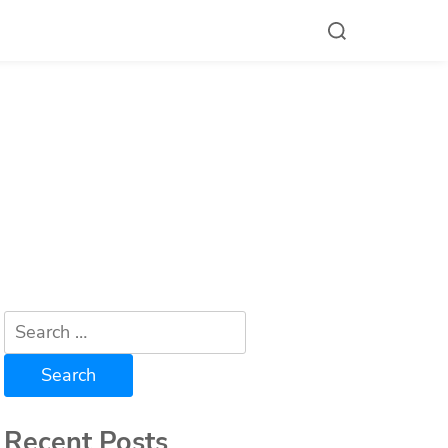
Search
for:
Recent Posts