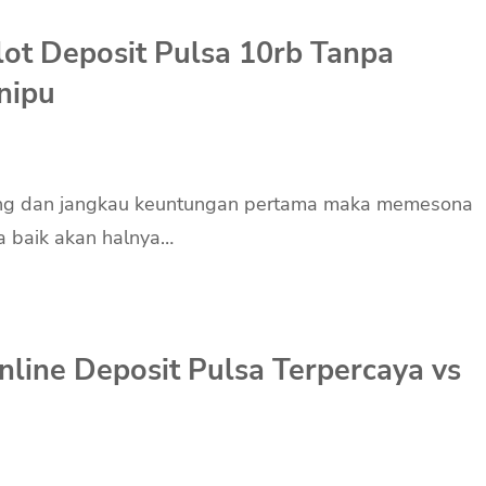
lot Deposit Pulsa 10rb Tanpa
nipu
ng dan jangkau keuntungan pertama maka memesona
a baik akan halnya…
nline Deposit Pulsa Terpercaya vs