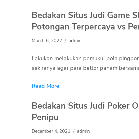
Bedakan Situs Judi Game S
Potongan Terpercaya vs Pe
March 6, 2022
admin
Lakukan melakukan pemukul bola pingpo
sekiranya agar para bettor paham bersam
Read More
→
Bedakan Situs Judi Poker O
Penipu
December 4, 2021
admin