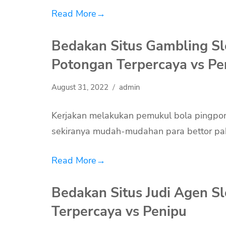
Read More
→
Bedakan Situs Gambling Sl
Potongan Terpercaya vs Pe
August 31, 2022
admin
Kerjakan melakukan pemukul bola pingpo
sekiranya mudah-mudahan para bettor pa
Read More
→
Bedakan Situs Judi Agen 
Terpercaya vs Penipu