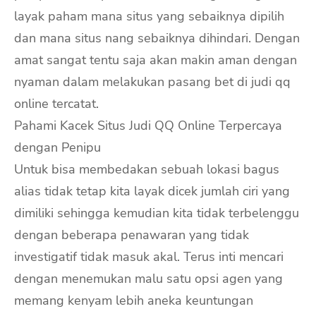
layak paham mana situs yang sebaiknya dipilih
dan mana situs nang sebaiknya dihindari. Dengan
amat sangat tentu saja akan makin aman dengan
nyaman dalam melakukan pasang bet di judi qq
online tercatat.
Pahami Kacek Situs Judi QQ Online Terpercaya
dengan Penipu
Untuk bisa membedakan sebuah lokasi bagus
alias tidak tetap kita layak dicek jumlah ciri yang
dimiliki sehingga kemudian kita tidak terbelenggu
dengan beberapa penawaran yang tidak
investigatif tidak masuk akal. Terus inti mencari
dengan menemukan malu satu opsi agen yang
memang kenyam lebih aneka keuntungan