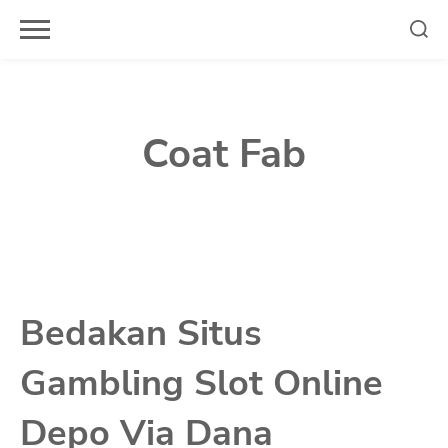
Skip
to
content
Coat Fab
Bedakan Situs
Gambling Slot Online
Depo Via Dana