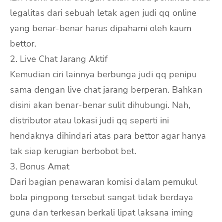
legalitas dari sebuah letak agen judi qq online
yang benar-benar harus dipahami oleh kaum
bettor.
2. Live Chat Jarang Aktif
Kemudian ciri lainnya berbunga judi qq penipu
sama dengan live chat jarang berperan. Bahkan
disini akan benar-benar sulit dihubungi. Nah,
distributor atau lokasi judi qq seperti ini
hendaknya dihindari atas para bettor agar hanya
tak siap kerugian berbobot bet.
3. Bonus Amat
Dari bagian penawaran komisi dalam pemukul
bola pingpong tersebut sangat tidak berdaya
guna dan terkesan berkali lipat laksana iming