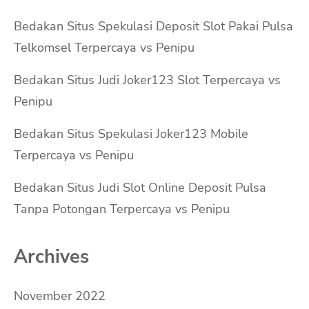
Bedakan Situs Spekulasi Deposit Slot Pakai Pulsa
Telkomsel Terpercaya vs Penipu
Bedakan Situs Judi Joker123 Slot Terpercaya vs
Penipu
Bedakan Situs Spekulasi Joker123 Mobile
Terpercaya vs Penipu
Bedakan Situs Judi Slot Online Deposit Pulsa
Tanpa Potongan Terpercaya vs Penipu
Archives
November 2022