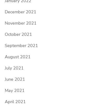
January 2022
December 2021
November 2021
October 2021
September 2021
August 2021
July 2021
June 2021
May 2021
April 2021