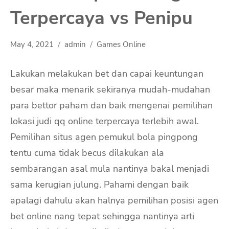
Terpercaya vs Penipu
May 4, 2021
admin
Games Online
Lakukan melakukan bet dan capai keuntungan
besar maka menarik sekiranya mudah-mudahan
para bettor paham dan baik mengenai pemilihan
lokasi judi qq online terpercaya terlebih awal.
Pemilihan situs agen pemukul bola pingpong
tentu cuma tidak becus dilakukan ala
sembarangan asal mula nantinya bakal menjadi
sama kerugian julung. Pahami dengan baik
apalagi dahulu akan halnya pemilihan posisi agen
bet online nang tepat sehingga nantinya arti