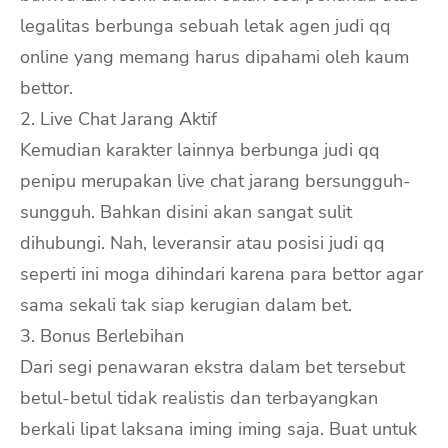
legalitas berbunga sebuah letak agen judi qq
online yang memang harus dipahami oleh kaum
bettor.
2. Live Chat Jarang Aktif
Kemudian karakter lainnya berbunga judi qq
penipu merupakan live chat jarang bersungguh-
sungguh. Bahkan disini akan sangat sulit
dihubungi. Nah, leveransir atau posisi judi qq
seperti ini moga dihindari karena para bettor agar
sama sekali tak siap kerugian dalam bet.
3. Bonus Berlebihan
Dari segi penawaran ekstra dalam bet tersebut
betul-betul tidak realistis dan terbayangkan
berkali lipat laksana iming iming saja. Buat untuk