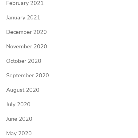
February 2021
January 2021
December 2020
November 2020
October 2020
September 2020
August 2020
July 2020
June 2020
May 2020