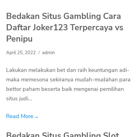
Bedakan Situs Gambling Cara
Daftar Joker123 Terpercaya vs
Penipu
April 25, 2022
admin
Lakukan melakukan bet dan raih keuntungan adi-
maka memesona sekiranya mudah-mudahan para
bettor paham beserta baik mengenai pemilihan
situs judi…
Read More
→
Bedakan Situs Gambling Slot