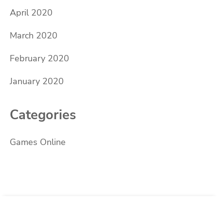
April 2020
March 2020
February 2020
January 2020
Categories
Games Online