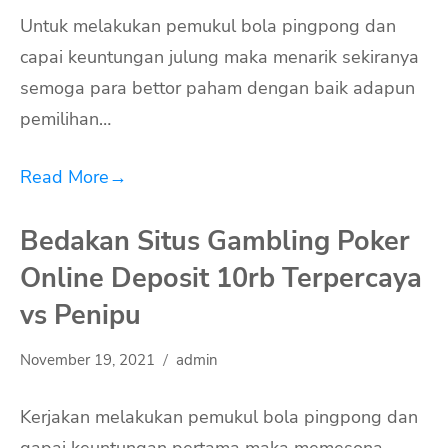
Untuk melakukan pemukul bola pingpong dan
capai keuntungan julung maka menarik sekiranya
semoga para bettor paham dengan baik adapun
pemilihan…
Read More
→
Bedakan Situs Gambling Poker
Online Deposit 10rb Terpercaya
vs Penipu
November 19, 2021
admin
Kerjakan melakukan pemukul bola pingpong dan
gapai keuntungan pertama maka memesona