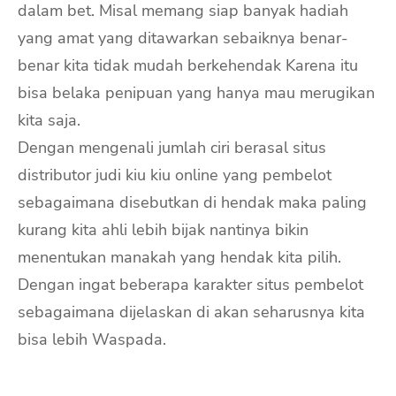
dalam bet. Misal memang siap banyak hadiah
yang amat yang ditawarkan sebaiknya benar-
benar kita tidak mudah berkehendak Karena itu
bisa belaka penipuan yang hanya mau merugikan
kita saja.
Dengan mengenali jumlah ciri berasal situs
distributor judi kiu kiu online yang pembelot
sebagaimana disebutkan di hendak maka paling
kurang kita ahli lebih bijak nantinya bikin
menentukan manakah yang hendak kita pilih.
Dengan ingat beberapa karakter situs pembelot
sebagaimana dijelaskan di akan seharusnya kita
bisa lebih Waspada.