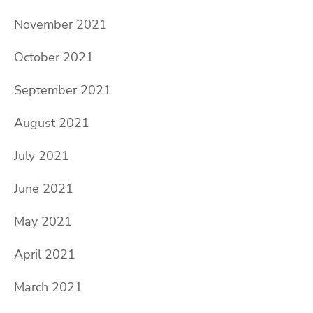
November 2021
October 2021
September 2021
August 2021
July 2021
June 2021
May 2021
April 2021
March 2021