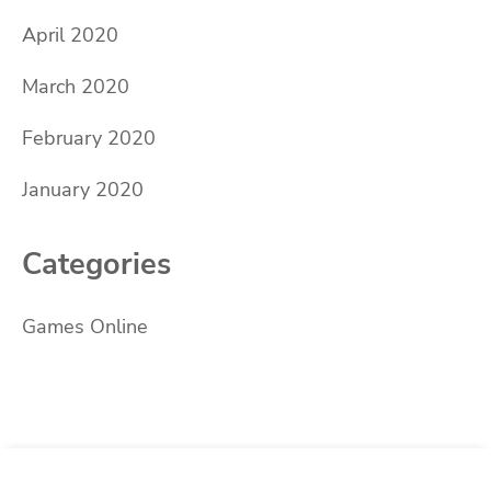
April 2020
March 2020
February 2020
January 2020
Categories
Games Online