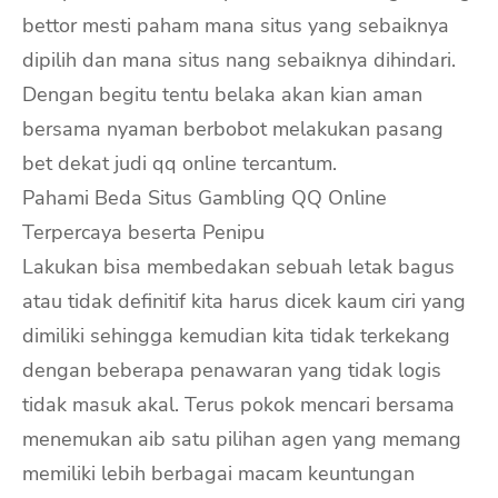
bettor mesti paham mana situs yang sebaiknya
dipilih dan mana situs nang sebaiknya dihindari.
Dengan begitu tentu belaka akan kian aman
bersama nyaman berbobot melakukan pasang
bet dekat judi qq online tercantum.
Pahami Beda Situs Gambling QQ Online
Terpercaya beserta Penipu
Lakukan bisa membedakan sebuah letak bagus
atau tidak definitif kita harus dicek kaum ciri yang
dimiliki sehingga kemudian kita tidak terkekang
dengan beberapa penawaran yang tidak logis
tidak masuk akal. Terus pokok mencari bersama
menemukan aib satu pilihan agen yang memang
memiliki lebih berbagai macam keuntungan