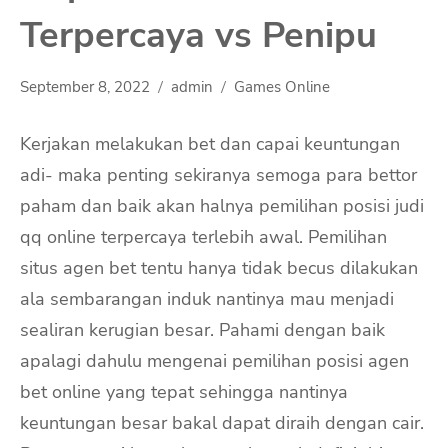
Terpercaya vs Penipu
September 8, 2022
admin
Games Online
Kerjakan melakukan bet dan capai keuntungan
adi- maka penting sekiranya semoga para bettor
paham dan baik akan halnya pemilihan posisi judi
qq online terpercaya terlebih awal. Pemilihan
situs agen bet tentu hanya tidak becus dilakukan
ala sembarangan induk nantinya mau menjadi
sealiran kerugian besar. Pahami dengan baik
apalagi dahulu mengenai pemilihan posisi agen
bet online yang tepat sehingga nantinya
keuntungan besar bakal dapat diraih dengan cair.