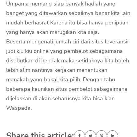
Umpama memang siap banyak hadiah yang
banget yang ditawarkan sebaiknya benar kita lain
mudah berhasrat Karena itu bisa hanya penipuan
yang hanya akan merugikan kita saja.
Beserta mengenali jumlah ciri dari situs leveransir
judi kiu kiu online yang pembelot sebagaimana
disebutkan di hendak maka setidaknya kita boleh
lebih alim nantinya kerjakan menentukan
manakah yang bakal kita pilih. Dengan tahu
beberapa keunikan situs pembelot sebagaimana
dijelaskan di akan seharusnya kita bisa kian
Waspada.
Share this article: