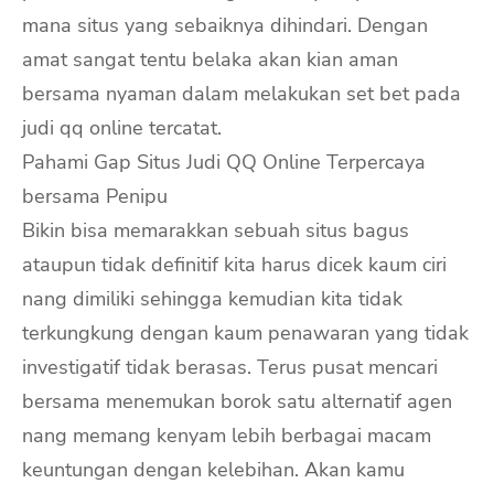
mana situs yang sebaiknya dihindari. Dengan
amat sangat tentu belaka akan kian aman
bersama nyaman dalam melakukan set bet pada
judi qq online tercatat.
Pahami Gap Situs Judi QQ Online Terpercaya
bersama Penipu
Bikin bisa memarakkan sebuah situs bagus
ataupun tidak definitif kita harus dicek kaum ciri
nang dimiliki sehingga kemudian kita tidak
terkungkung dengan kaum penawaran yang tidak
investigatif tidak berasas. Terus pusat mencari
bersama menemukan borok satu alternatif agen
nang memang kenyam lebih berbagai macam
keuntungan dengan kelebihan. Akan kamu