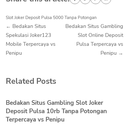
Slot Joker Deposit Pulsa 5000 Tanpa Potongan
Post
←
Bedakan Situs
Bedakan Situs Gambling
Spekulasi Joker123
Slot Online Deposit
navigation
Mobile Terpercaya vs
Pulsa Terpercaya vs
Penipu
Penipu
→
Related Posts
Bedakan Situs Gambling Slot Joker
Deposit Pulsa 10rb Tanpa Potongan
Terpercaya vs Penipu