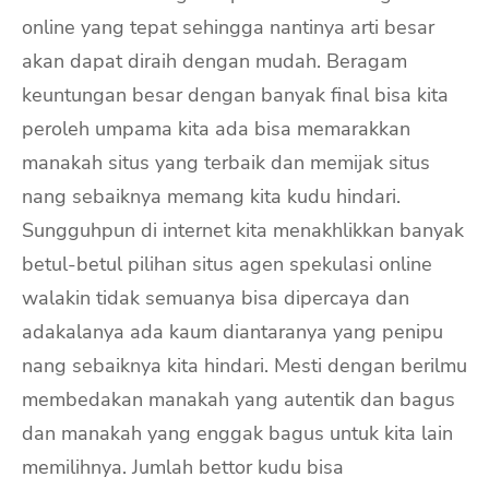
online yang tepat sehingga nantinya arti besar
akan dapat diraih dengan mudah. Beragam
keuntungan besar dengan banyak final bisa kita
peroleh umpama kita ada bisa memarakkan
manakah situs yang terbaik dan memijak situs
nang sebaiknya memang kita kudu hindari.
Sungguhpun di internet kita menakhlikkan banyak
betul-betul pilihan situs agen spekulasi online
walakin tidak semuanya bisa dipercaya dan
adakalanya ada kaum diantaranya yang penipu
nang sebaiknya kita hindari. Mesti dengan berilmu
membedakan manakah yang autentik dan bagus
dan manakah yang enggak bagus untuk kita lain
memilihnya. Jumlah bettor kudu bisa