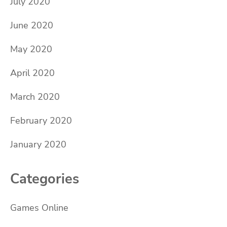
July 2020
June 2020
May 2020
April 2020
March 2020
February 2020
January 2020
Categories
Games Online