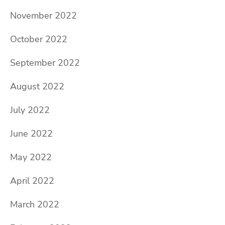
November 2022
October 2022
September 2022
August 2022
July 2022
June 2022
May 2022
April 2022
March 2022