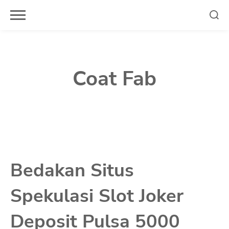
Skip
to
content
Coat Fab
Bedakan Situs
Spekulasi Slot Joker
Deposit Pulsa 5000