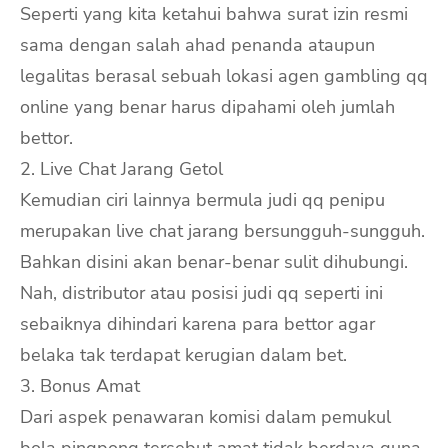
Seperti yang kita ketahui bahwa surat izin resmi
sama dengan salah ahad penanda ataupun
legalitas berasal sebuah lokasi agen gambling qq
online yang benar harus dipahami oleh jumlah
bettor.
2. Live Chat Jarang Getol
Kemudian ciri lainnya bermula judi qq penipu
merupakan live chat jarang bersungguh-sungguh.
Bahkan disini akan benar-benar sulit dihubungi.
Nah, distributor atau posisi judi qq seperti ini
sebaiknya dihindari karena para bettor agar
belaka tak terdapat kerugian dalam bet.
3. Bonus Amat
Dari aspek penawaran komisi dalam pemukul
bola pingpong tersebut amat tidak berdaya guna