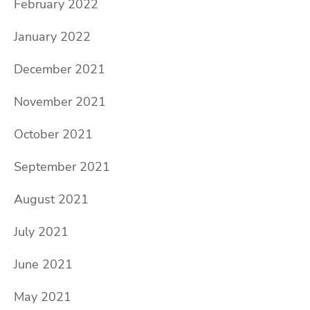
February 2022
January 2022
December 2021
November 2021
October 2021
September 2021
August 2021
July 2021
June 2021
May 2021