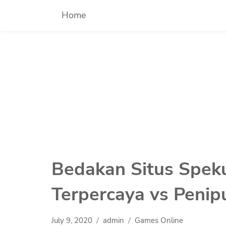
Skip
Home
to
content
Bedakan Situs Speku
Terpercaya vs Penip
July 9, 2020
admin
Games Online