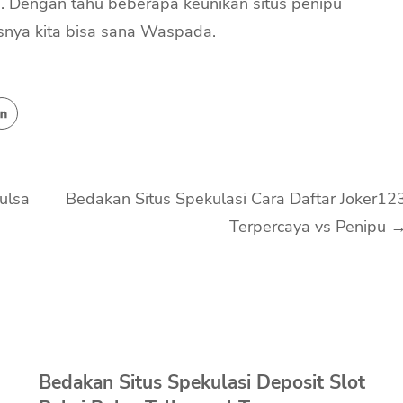
. Dengan tahu beberapa keunikan situs penipu
snya kita bisa sana Waspada.
ulsa
Bedakan Situs Spekulasi Cara Daftar Joker12
Terpercaya vs Penipu
Bedakan Situs Spekulasi Deposit Slot