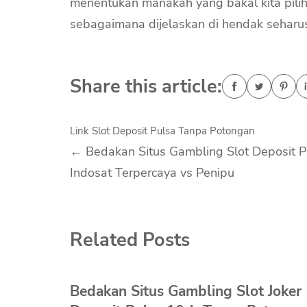
menentukan manakah yang bakal kita pilih
sebagaimana dijelaskan di hendak seharu
Share this article:
Link Slot Deposit Pulsa Tanpa Potongan
Post
←
Bedakan Situs Gambling Slot Deposit P
Indosat Terpercaya vs Penipu
navigation
Related Posts
Bedakan Situs Gambling Slot Joker