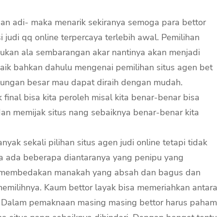
gan adi- maka menarik sekiranya semoga para bettor
judi qq online terpercaya terlebih awal. Pemilihan
lakukan ala sembarangan akar nantinya akan menjadi
baik bahkan dahulu mengenai pemilihan situs agen bet
ntungan besar mau dapat diraih dengan mudah.
nal bisa kita peroleh misal kita benar-benar bisa
an memijak situs nang sebaiknya benar-benar kita
yak sekali pilihan situs agen judi online tetapi tidak
la ada beberapa diantaranya yang penipu yang
jak membedakan manakah yang absah dan bagus dan
 memilihnya. Kaum bettor layak bisa memeriahkan antar
g. Dalam pemaknaan masing masing bettor harus paham