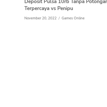
Deposit Pulsa 10rb Tanpa Potonga
Terpercaya vs Penipu
November 20, 2022
Games Online