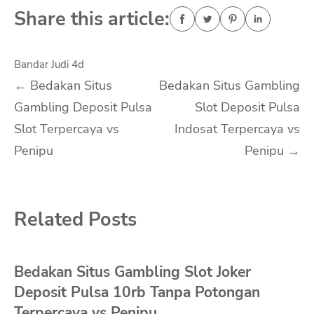
Share this article:
Bandar Judi 4d
Post
←
Bedakan Situs
Bedakan Situs Gambling
Gambling Deposit Pulsa
Slot Deposit Pulsa
navigation
Slot Terpercaya vs
Indosat Terpercaya vs
Penipu
Penipu
→
Related Posts
Bedakan Situs Gambling Slot Joker
Deposit Pulsa 10rb Tanpa Potongan
Terpercaya vs Penipu