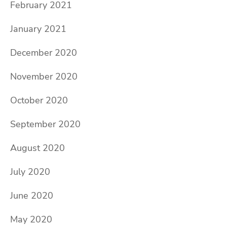
February 2021
January 2021
December 2020
November 2020
October 2020
September 2020
August 2020
July 2020
June 2020
May 2020