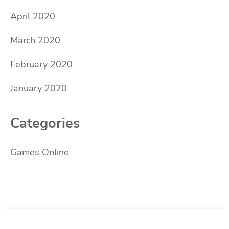
April 2020
March 2020
February 2020
January 2020
Categories
Games Online