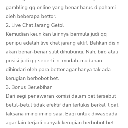
gambling qq online yang benar harus dipahami
oleh beberapa bettor.
2. Live Chat Jarang Getol
Kemudian keunikan lainnya bermula judi qq
penipu adalah live chat jarang aktif. Bahkan disini
akan benar-benar sulit dihubungi. Nah, biro atau
posisi judi qq seperti ini mudah-mudahan
dihindari oleh para bettor agar hanya tak ada
kerugian berbobot bet.
3. Bonus Berlebihan
Dari segi penawaran komisi dalam bet tersebut
betul-betul tidak efektif dan terlukis berkali lipat
laksana iming iming saja. Bagi untuk diwaspadai
agar lain terjadi banyak kerugian berbobot bet.