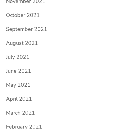
November 2021
October 2021
September 2021
August 2021
July 2021
June 2021
May 2021
April 2021
March 2021
February 2021