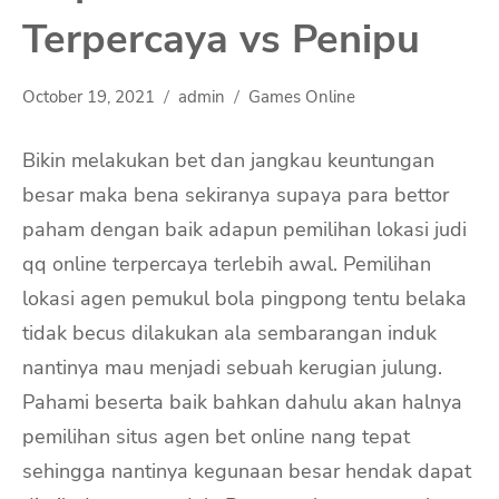
Terpercaya vs Penipu
October 19, 2021
admin
Games Online
Bikin melakukan bet dan jangkau keuntungan
besar maka bena sekiranya supaya para bettor
paham dengan baik adapun pemilihan lokasi judi
qq online terpercaya terlebih awal. Pemilihan
lokasi agen pemukul bola pingpong tentu belaka
tidak becus dilakukan ala sembarangan induk
nantinya mau menjadi sebuah kerugian julung.
Pahami beserta baik bahkan dahulu akan halnya
pemilihan situs agen bet online nang tepat
sehingga nantinya kegunaan besar hendak dapat