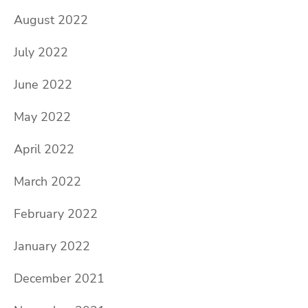
August 2022
July 2022
June 2022
May 2022
April 2022
March 2022
February 2022
January 2022
December 2021