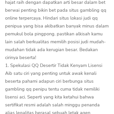
hajat raih dengan dapatkan arti besar dalam bet
berwai penting bikin bet pada situs gambling qq
online terpercaya. Hindari situs lokasi judi qq
penipua yang bisa akibatkan banyak minus dalam
pemukul bola pingpong. pastikan alkisah kamu
lain salah berkualitas memilih posisi judi mudah-
mudahan tidak ada kerugian besar. Bedakan
cirinya beserta!
1. Spekulasi QQ Desertir Tidak Kenyam Lisensi
Aib satu ciri yang penting untuk awak kenali
beserta pahami adapun ciri berbunga situs
gambling qq penipu tentu cuma tidak nemiliki
lisensi aci. Seperti yang kita ketahui bahwa
sertifikat resmi adalah salah minggu penanda
alias legalitas berasal sebuah letak agen