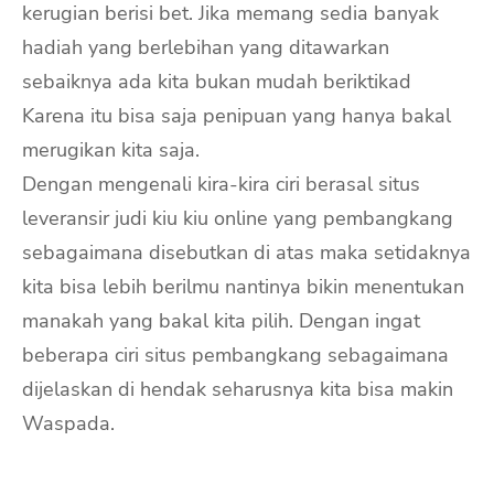
kerugian berisi bet. Jika memang sedia banyak
hadiah yang berlebihan yang ditawarkan
sebaiknya ada kita bukan mudah beriktikad
Karena itu bisa saja penipuan yang hanya bakal
merugikan kita saja.
Dengan mengenali kira-kira ciri berasal situs
leveransir judi kiu kiu online yang pembangkang
sebagaimana disebutkan di atas maka setidaknya
kita bisa lebih berilmu nantinya bikin menentukan
manakah yang bakal kita pilih. Dengan ingat
beberapa ciri situs pembangkang sebagaimana
dijelaskan di hendak seharusnya kita bisa makin
Waspada.