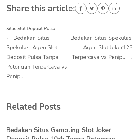
Share this article:
Situs Slot Deposit Pulsa
Post
←
Bedakan Situs
Bedakan Situs Spekulasi
Spekulasi Agen Slot
Agen Slot Joker123
navigation
Deposit Pulsa Tanpa
Terpercaya vs Penipu
→
Potongan Terpercaya vs
Penipu
Related Posts
Bedakan Situs Gambling Slot Joker