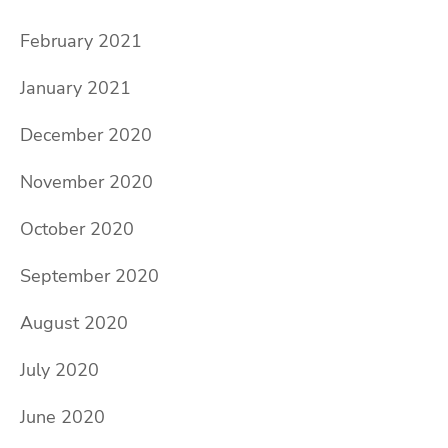
February 2021
January 2021
December 2020
November 2020
October 2020
September 2020
August 2020
July 2020
June 2020