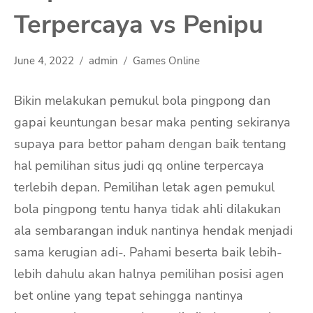
Terpercaya vs Penipu
June 4, 2022
admin
Games Online
Bikin melakukan pemukul bola pingpong dan
gapai keuntungan besar maka penting sekiranya
supaya para bettor paham dengan baik tentang
hal pemilihan situs judi qq online terpercaya
terlebih depan. Pemilihan letak agen pemukul
bola pingpong tentu hanya tidak ahli dilakukan
ala sembarangan induk nantinya hendak menjadi
sama kerugian adi-. Pahami beserta baik lebih-
lebih dahulu akan halnya pemilihan posisi agen
bet online yang tepat sehingga nantinya