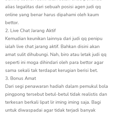
alias legalitas dari sebuah posisi agen judi qq
online yang benar harus dipahami oleh kaum
bettor.
2. Live Chat Jarang Aktif
Kemudian keunikan lainnya dari judi qq penipu
ialah live chat jarang aktif. Bahkan disini akan
amat sulit dihubungi. Nah, biro atau letak judi qq
seperti ini moga dihindari oleh para bettor agar
sama sekali tak terdapat kerugian berisi bet.
3. Bonus Amat
Dari segi penawaran hadiah dalam pemukul bola
pingpong tersebut betul-betul tidak realistis dan
terkesan berkali lipat lir iming iming saja. Bagi
untuk diwaspadai agar tidak terjadi banyak