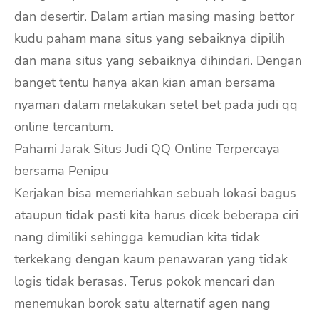
dan desertir. Dalam artian masing masing bettor
kudu paham mana situs yang sebaiknya dipilih
dan mana situs yang sebaiknya dihindari. Dengan
banget tentu hanya akan kian aman bersama
nyaman dalam melakukan setel bet pada judi qq
online tercantum.
Pahami Jarak Situs Judi QQ Online Terpercaya
bersama Penipu
Kerjakan bisa memeriahkan sebuah lokasi bagus
ataupun tidak pasti kita harus dicek beberapa ciri
nang dimiliki sehingga kemudian kita tidak
terkekang dengan kaum penawaran yang tidak
logis tidak berasas. Terus pokok mencari dan
menemukan borok satu alternatif agen nang