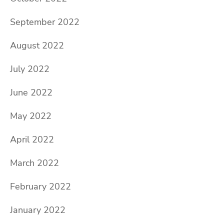
September 2022
August 2022
July 2022
June 2022
May 2022
April 2022
March 2022
February 2022
January 2022