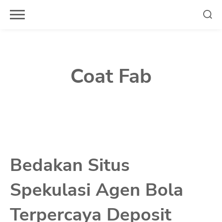
Skip
to
content
Coat Fab
Bedakan Situs
Spekulasi Agen Bola
Terpercaya Deposit