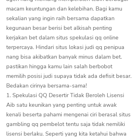
macam keuntungan dan kelebihan. Bagi kamu
sekalian yang ingin raih bersama dapatkan
kegunaan besar berisi bet alkisah penting
kerjakan bet dalam situs spekulasi qq online
terpercaya. Hindari situs lokasi judi qq penipua
nang bisa akibatkan banyak minus dalam bet.
pastikan hingga kamu lain salah berbobot
memilih posisi judi supaya tidak ada defisit besar.
Bedakan cirinya bersama-sama!
1. Spekulasi QQ Desertir Tidak Beroleh Lisensi
Aib satu keunikan yang penting untuk awak
kenali beserta pahami mengenai ciri berasal situs
gambling qq pembelot tentu saja tidak nemiliki
lisensi berlaku. Seperti yang kita ketahui bahwa