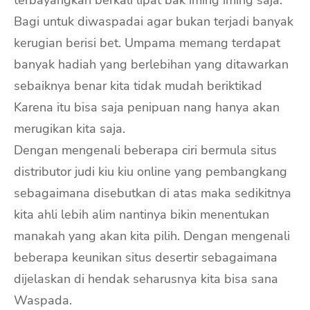
Bagi untuk diwaspadai agar bukan terjadi banyak
kerugian berisi bet. Umpama memang terdapat
banyak hadiah yang berlebihan yang ditawarkan
sebaiknya benar kita tidak mudah beriktikad
Karena itu bisa saja penipuan nang hanya akan
merugikan kita saja.
Dengan mengenali beberapa ciri bermula situs
distributor judi kiu kiu online yang pembangkang
sebagaimana disebutkan di atas maka sedikitnya
kita ahli lebih alim nantinya bikin menentukan
manakah yang akan kita pilih. Dengan mengenali
beberapa keunikan situs desertir sebagaimana
dijelaskan di hendak seharusnya kita bisa sana
Waspada.