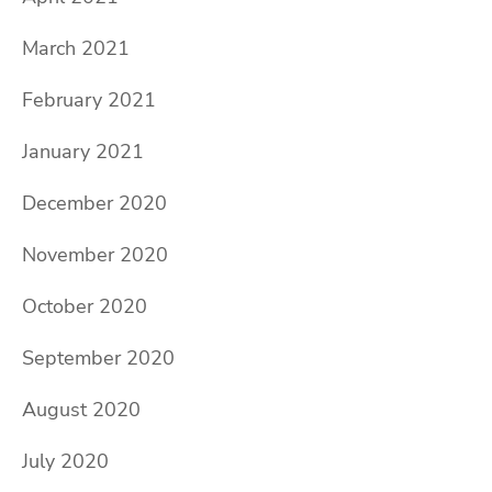
March 2021
February 2021
January 2021
December 2020
November 2020
October 2020
September 2020
August 2020
July 2020