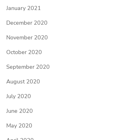
January 2021
December 2020
November 2020
October 2020
September 2020
August 2020
July 2020
June 2020
May 2020