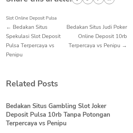
Slot Online Deposit Pulsa
Post
←
Bedakan Situs
Bedakan Situs Judi Poker
Spekulasi Slot Deposit
Online Deposit 10rb
navigation
Pulsa Terpercaya vs
Terpercaya vs Penipu
→
Penipu
Related Posts
Bedakan Situs Gambling Slot Joker
Deposit Pulsa 10rb Tanpa Potongan
Terpercaya vs Penipu