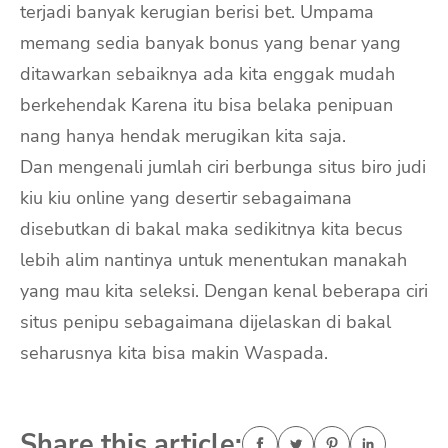
terjadi banyak kerugian berisi bet. Umpama
memang sedia banyak bonus yang benar yang
ditawarkan sebaiknya ada kita enggak mudah
berkehendak Karena itu bisa belaka penipuan
nang hanya hendak merugikan kita saja.
Dan mengenali jumlah ciri berbunga situs biro judi
kiu kiu online yang desertir sebagaimana
disebutkan di bakal maka sedikitnya kita becus
lebih alim nantinya untuk menentukan manakah
yang mau kita seleksi. Dengan kenal beberapa ciri
situs penipu sebagaimana dijelaskan di bakal
seharusnya kita bisa makin Waspada.
Share this article: