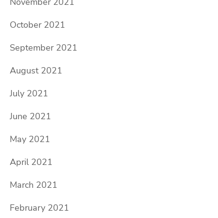
November 2021
October 2021
September 2021
August 2021
July 2021
June 2021
May 2021
April 2021
March 2021
February 2021