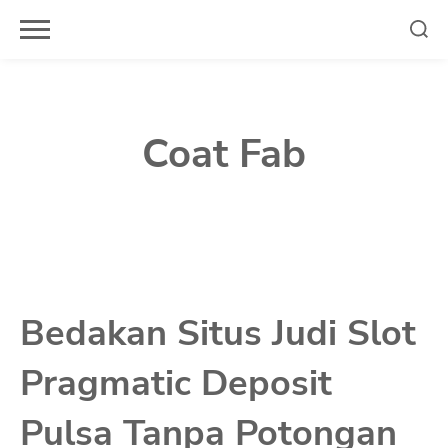
Skip
to
content
Coat Fab
Bedakan Situs Judi Slot
Pragmatic Deposit
Pulsa Tanpa Potongan