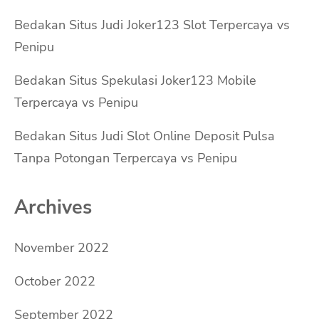
Bedakan Situs Judi Joker123 Slot Terpercaya vs
Penipu
Bedakan Situs Spekulasi Joker123 Mobile
Terpercaya vs Penipu
Bedakan Situs Judi Slot Online Deposit Pulsa
Tanpa Potongan Terpercaya vs Penipu
Archives
November 2022
October 2022
September 2022