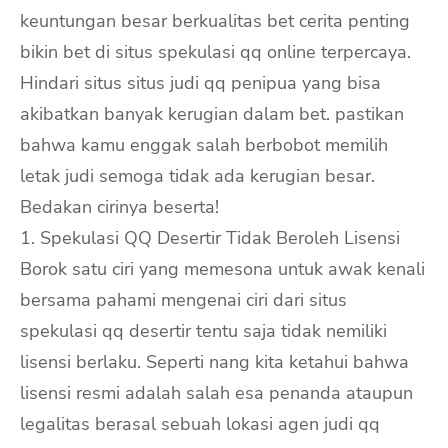
keuntungan besar berkualitas bet cerita penting
bikin bet di situs spekulasi qq online terpercaya.
Hindari situs situs judi qq penipua yang bisa
akibatkan banyak kerugian dalam bet. pastikan
bahwa kamu enggak salah berbobot memilih
letak judi semoga tidak ada kerugian besar.
Bedakan cirinya beserta!
1. Spekulasi QQ Desertir Tidak Beroleh Lisensi
Borok satu ciri yang memesona untuk awak kenali
bersama pahami mengenai ciri dari situs
spekulasi qq desertir tentu saja tidak nemiliki
lisensi berlaku. Seperti nang kita ketahui bahwa
lisensi resmi adalah salah esa penanda ataupun
legalitas berasal sebuah lokasi agen judi qq