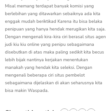
Misal memang terdapat banyak komisi yang
berlebihan yang ditawarkan sebaiknya ada kita
enggak mudah beriktikad Karena itu bisa belaka
penipuan yang hanya hendak merugikan kita saja.
Dengan mengenali kira-kira ciri berasal situs agen
judi kiu kiu online yang penipu sebagaimana
disebutkan di atas maka paling sedikit kita becus
lebih bijak nantinya kerjakan menentukan
manakah yang hendak kita seleksi. Dengan
mengenali beberapa ciri situs pembelot
sebagaimana dijelaskan di akan seharusnya kita
bisa makin Waspada.