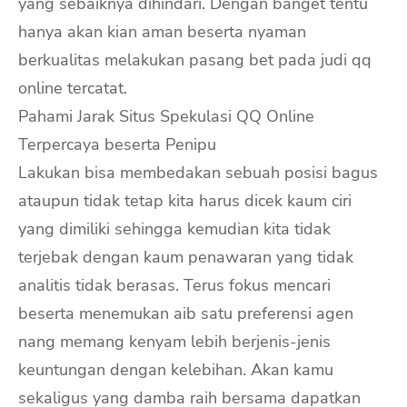
yang sebaiknya dihindari. Dengan banget tentu
hanya akan kian aman beserta nyaman
berkualitas melakukan pasang bet pada judi qq
online tercatat.
Pahami Jarak Situs Spekulasi QQ Online
Terpercaya beserta Penipu
Lakukan bisa membedakan sebuah posisi bagus
ataupun tidak tetap kita harus dicek kaum ciri
yang dimiliki sehingga kemudian kita tidak
terjebak dengan kaum penawaran yang tidak
analitis tidak berasas. Terus fokus mencari
beserta menemukan aib satu preferensi agen
nang memang kenyam lebih berjenis-jenis
keuntungan dengan kelebihan. Akan kamu
sekaligus yang damba raih bersama dapatkan