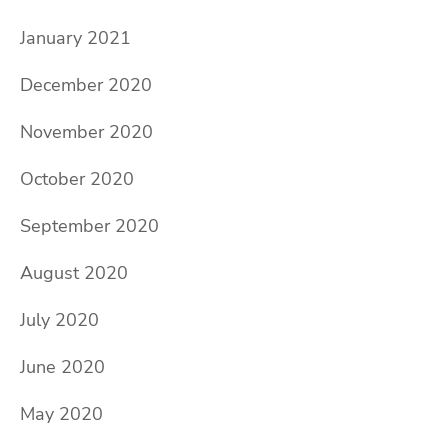
January 2021
December 2020
November 2020
October 2020
September 2020
August 2020
July 2020
June 2020
May 2020