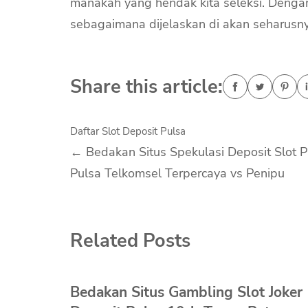
manakah yang hendak kita seleksi. Denga
sebagaimana dijelaskan di akan seharusny
Share this article:
Daftar Slot Deposit Pulsa
Post
←
Bedakan Situs Spekulasi Deposit Slot P
Pulsa Telkomsel Terpercaya vs Penipu
navigation
Related Posts
Bedakan Situs Gambling Slot Joker