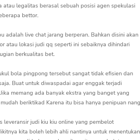
atau legalitas berasal sebuah posisi agen spekulasi
eberapa bettor.
pu adalah live chat jarang berperan. Bahkan disini akan
r atau lokasi judi qq seperti ini sebaiknya dihindari
ugian berkualitas bet.
ul bola pingpong tersebut sangat tidak efisien dan
 saja. Buat untuk diwaspadai agar enggak terjadi
. Jika memang ada banyak ekstra yang banget yang
mudah beriktikad Karena itu bisa hanya penipuan nan
s leveransir judi kiu kiu online yang pembelot
kitnya kita boleh lebih ahli nantinya untuk menentukan