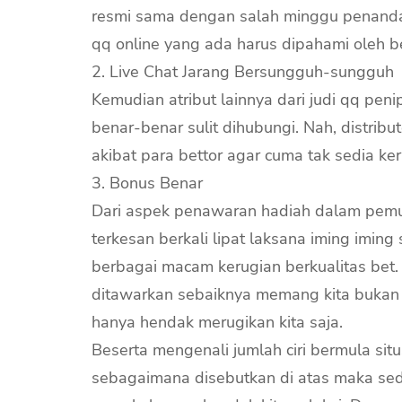
resmi sama dengan salah minggu penanda 
qq online yang ada harus dipahami oleh b
2. Live Chat Jarang Bersungguh-sungguh
Kemudian atribut lainnya dari judi qq peni
benar-benar sulit dihubungi. Nah, distributo
akibat para bettor agar cuma tak sedia ker
3. Bonus Benar
Dari aspek penawaran hadiah dalam pemuk
terkesan berkali lipat laksana iming iming
berbagai macam kerugian berkualitas bet
ditawarkan sebaiknya memang kita bukan 
hanya hendak merugikan kita saja.
Beserta mengenali jumlah ciri bermula situ
sebagaimana disebutkan di atas maka sedi