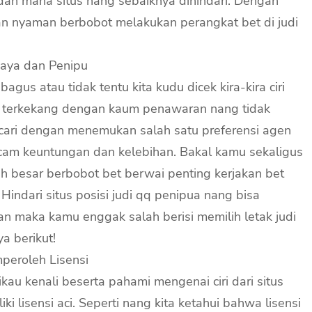
dan mana situs nang sebaiknya dihindari. Dengan
an nyaman berbobot melakukan perangkat bet di judi
caya dan Penipu
us atau tidak tentu kita kudu dicek kira-kira ciri
ak terkekang dengan kaum penawaran nang tidak
mencari dengan menemukan salah satu preferensi agen
cam keuntungan dan kelebihan. Bakal kamu sekaligus
 besar berbobot bet berwai penting kerjakan bet
Hindari situs posisi judi qq penipua nang bisa
an maka kamu enggak salah berisi memilih letak judi
ya berikut!
eroleh Lisensi
au kenali beserta pahami mengenai ciri dari situs
ki lisensi aci. Seperti nang kita ketahui bahwa lisensi