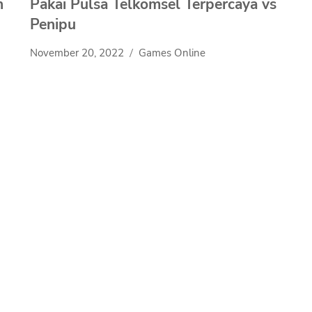
n
Pakai Pulsa Telkomsel Terpercaya vs
Penipu
November 20, 2022
Games Online