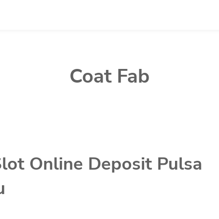
Coat Fab
lot Online Deposit Pulsa
u