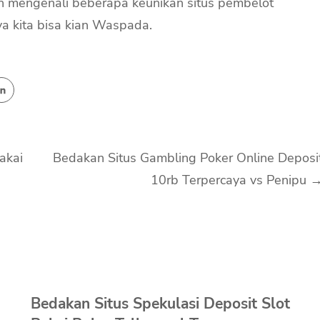
n mengenali beberapa keunikan situs pembelot
a kita bisa kian Waspada.
akai
Bedakan Situs Gambling Poker Online Deposi
10rb Terpercaya vs Penipu
Bedakan Situs Spekulasi Deposit Slot