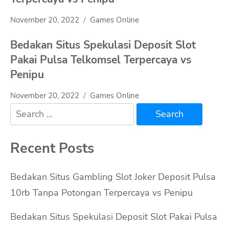
November 20, 2022
Games Online
Bedakan Situs Spekulasi Deposit Slot
Pakai Pulsa Telkomsel Terpercaya vs
Penipu
November 20, 2022
Games Online
Search
for:
Recent Posts
Bedakan Situs Gambling Slot Joker Deposit Pulsa
10rb Tanpa Potongan Terpercaya vs Penipu
Bedakan Situs Spekulasi Deposit Slot Pakai Pulsa