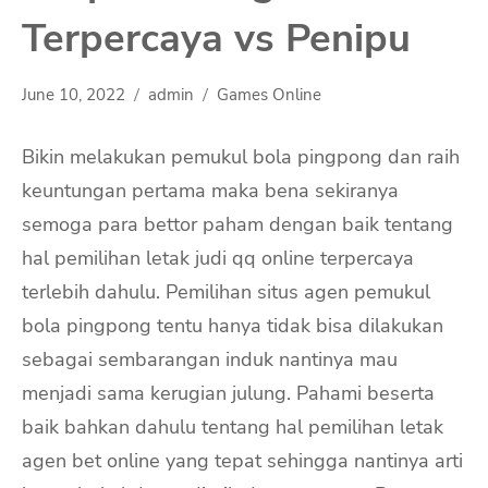
Terpercaya vs Penipu
June 10, 2022
admin
Games Online
Bikin melakukan pemukul bola pingpong dan raih
keuntungan pertama maka bena sekiranya
semoga para bettor paham dengan baik tentang
hal pemilihan letak judi qq online terpercaya
terlebih dahulu. Pemilihan situs agen pemukul
bola pingpong tentu hanya tidak bisa dilakukan
sebagai sembarangan induk nantinya mau
menjadi sama kerugian julung. Pahami beserta
baik bahkan dahulu tentang hal pemilihan letak
agen bet online yang tepat sehingga nantinya arti