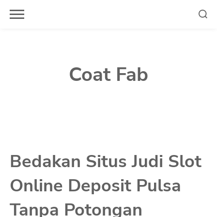
Skip
to
content
Coat Fab
Bedakan Situs Judi Slot
Online Deposit Pulsa
Tanpa Potongan