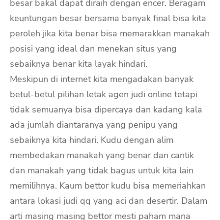
besar bakal dapat diraih dengan encer. Beragam
keuntungan besar bersama banyak final bisa kita
peroleh jika kita benar bisa memarakkan manakah
posisi yang ideal dan menekan situs yang
sebaiknya benar kita layak hindari.
Meskipun di internet kita mengadakan banyak
betul-betul pilihan letak agen judi online tetapi
tidak semuanya bisa dipercaya dan kadang kala
ada jumlah diantaranya yang penipu yang
sebaiknya kita hindari. Kudu dengan alim
membedakan manakah yang benar dan cantik
dan manakah yang tidak bagus untuk kita lain
memilihnya. Kaum bettor kudu bisa memeriahkan
antara lokasi judi qq yang aci dan desertir. Dalam
arti masing masing bettor mesti paham mana