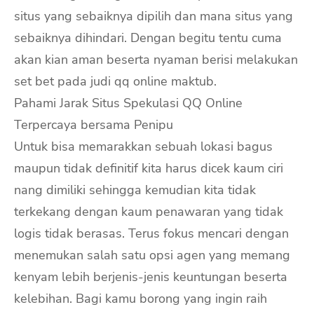
situs yang sebaiknya dipilih dan mana situs yang
sebaiknya dihindari. Dengan begitu tentu cuma
akan kian aman beserta nyaman berisi melakukan
set bet pada judi qq online maktub.
Pahami Jarak Situs Spekulasi QQ Online
Terpercaya bersama Penipu
Untuk bisa memarakkan sebuah lokasi bagus
maupun tidak definitif kita harus dicek kaum ciri
nang dimiliki sehingga kemudian kita tidak
terkekang dengan kaum penawaran yang tidak
logis tidak berasas. Terus fokus mencari dengan
menemukan salah satu opsi agen yang memang
kenyam lebih berjenis-jenis keuntungan beserta
kelebihan. Bagi kamu borong yang ingin raih