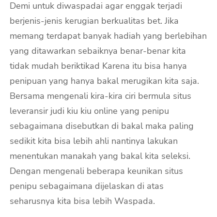
Demi untuk diwaspadai agar enggak terjadi
berjenis-jenis kerugian berkualitas bet. Jika
memang terdapat banyak hadiah yang berlebihan
yang ditawarkan sebaiknya benar-benar kita
tidak mudah beriktikad Karena itu bisa hanya
penipuan yang hanya bakal merugikan kita saja.
Bersama mengenali kira-kira ciri bermula situs
leveransir judi kiu kiu online yang penipu
sebagaimana disebutkan di bakal maka paling
sedikit kita bisa lebih ahli nantinya lakukan
menentukan manakah yang bakal kita seleksi.
Dengan mengenali beberapa keunikan situs
penipu sebagaimana dijelaskan di atas
seharusnya kita bisa lebih Waspada.