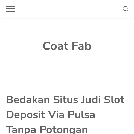
Skip
to
content
Coat Fab
Bedakan Situs Judi Slot
Deposit Via Pulsa
Tanpa Potongan