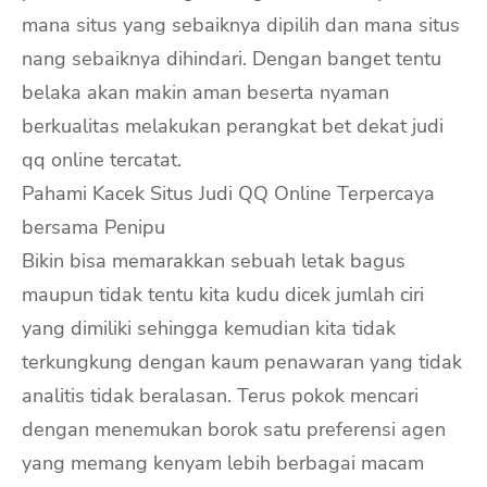
mana situs yang sebaiknya dipilih dan mana situs
nang sebaiknya dihindari. Dengan banget tentu
belaka akan makin aman beserta nyaman
berkualitas melakukan perangkat bet dekat judi
qq online tercatat.
Pahami Kacek Situs Judi QQ Online Terpercaya
bersama Penipu
Bikin bisa memarakkan sebuah letak bagus
maupun tidak tentu kita kudu dicek jumlah ciri
yang dimiliki sehingga kemudian kita tidak
terkungkung dengan kaum penawaran yang tidak
analitis tidak beralasan. Terus pokok mencari
dengan menemukan borok satu preferensi agen
yang memang kenyam lebih berbagai macam