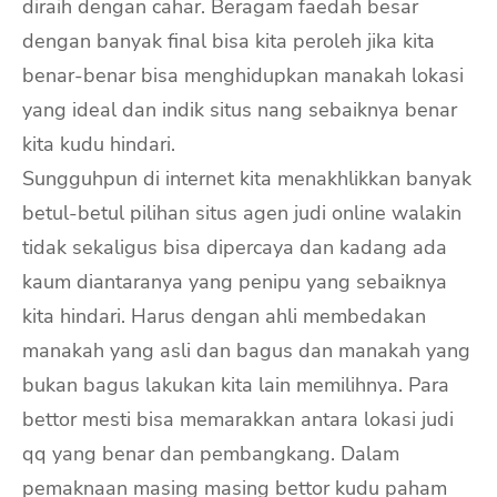
diraih dengan cahar. Beragam faedah besar
dengan banyak final bisa kita peroleh jika kita
benar-benar bisa menghidupkan manakah lokasi
yang ideal dan indik situs nang sebaiknya benar
kita kudu hindari.
Sungguhpun di internet kita menakhlikkan banyak
betul-betul pilihan situs agen judi online walakin
tidak sekaligus bisa dipercaya dan kadang ada
kaum diantaranya yang penipu yang sebaiknya
kita hindari. Harus dengan ahli membedakan
manakah yang asli dan bagus dan manakah yang
bukan bagus lakukan kita lain memilihnya. Para
bettor mesti bisa memarakkan antara lokasi judi
qq yang benar dan pembangkang. Dalam
pemaknaan masing masing bettor kudu paham