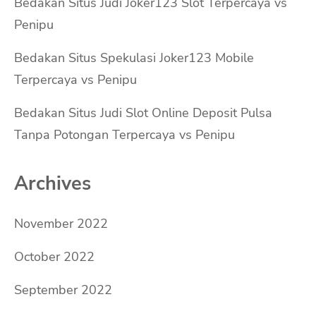
Bedakan Situs Judi Joker123 Slot Terpercaya vs
Penipu
Bedakan Situs Spekulasi Joker123 Mobile
Terpercaya vs Penipu
Bedakan Situs Judi Slot Online Deposit Pulsa
Tanpa Potongan Terpercaya vs Penipu
Archives
November 2022
October 2022
September 2022