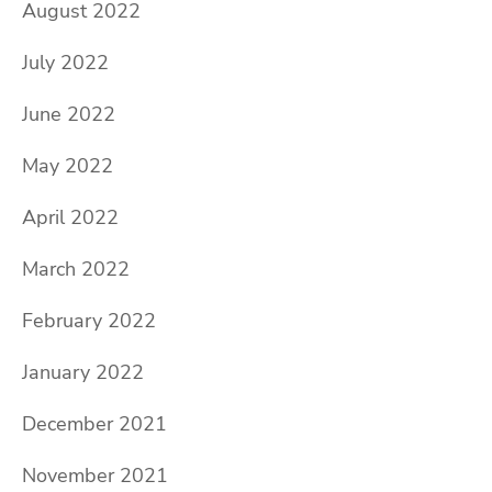
August 2022
July 2022
June 2022
May 2022
April 2022
March 2022
February 2022
January 2022
December 2021
November 2021