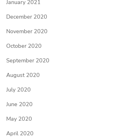
January 2021
December 2020
November 2020
October 2020
September 2020
August 2020
July 2020
June 2020
May 2020
April 2020