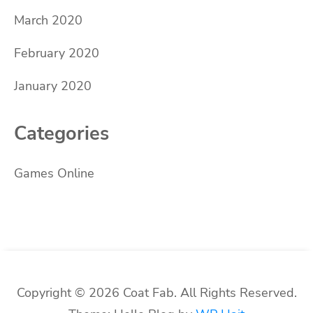
March 2020
February 2020
January 2020
Categories
Games Online
Copyright © 2026 Coat Fab. All Rights Reserved.