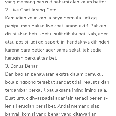
yang memang harus dipahami oleh kaum bettor.
2. Live Chat Jarang Getol
Kemudian keunikan lainnya bermula judi qq
penipu merupakan live chat jarang aktif. Bahkan
disini akan betul-betul sulit dihubungi. Nah, agen
atau posisi judi qq seperti ini hendaknya dihindari
karena para bettor agar sama sekali tak sedia
kerugian berkualitas bet.
3. Bonus Benar
Dari bagian penawaran ekstra dalam pemukul
bola pingpong tersebut sangat tidak realistis dan
tergambar berkali lipat laksana iming iming saja.
Buat untuk diwaspadai agar lain terjadi berjenis-
jenis kerugian berisi bet. Andai memang siap
banyak komisi yang benar yang ditawarkan