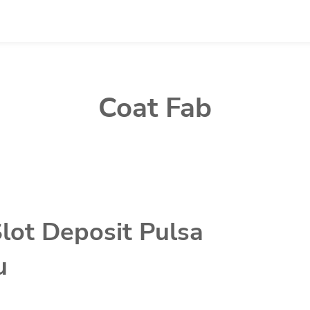
Coat Fab
lot Deposit Pulsa
u