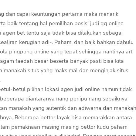
g dan capai keuntungan pertama maka menarik
a baik tentang hal pemilihan posisi judi qq online
i agen bet tentu saja tidak bisa dilakukan sebagai
aliran kerugian adi-. Pahami dan baik bahkan dahulu
la pingpong online yang tepat sehingga nantinya arti
ragam faedah besar beserta banyak pasti bisa kita
n manakah situs yang maksimal dan menginjak situs
.
etul-betul pilihan lokasi agen judi online namun tidak
a beberapa diantaranya nang penipu nang sebaiknya
akan manakah yang autentik dan adiwarna dan manaka
lihnya. Beberapa bettor layak bisa memarakkan antara
 Dalam pemaknaan masing masing bettor kudu paham