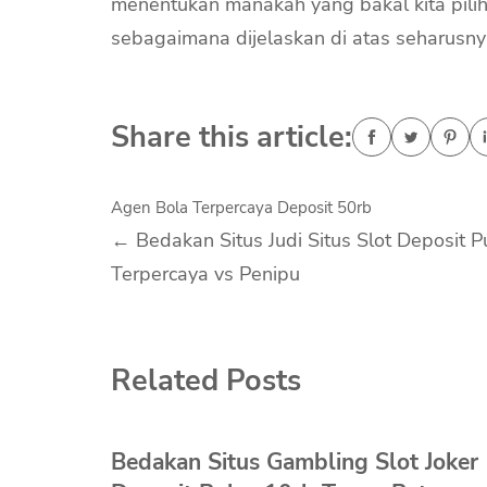
menentukan manakah yang bakal kita pili
sebagaimana dijelaskan di atas seharusny
Share this article:
Agen Bola Terpercaya Deposit 50rb
Post
←
Bedakan Situs Judi Situs Slot Deposit P
Terpercaya vs Penipu
navigation
Related Posts
Bedakan Situs Gambling Slot Joker