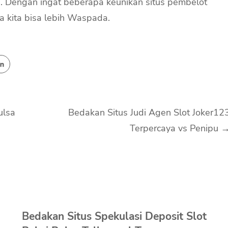
h. Dengan ingat beberapa keunikan situs pembelot
a kita bisa lebih Waspada.
ulsa
Bedakan Situs Judi Agen Slot Joker12
Terpercaya vs Penipu
Bedakan Situs Spekulasi Deposit Slot