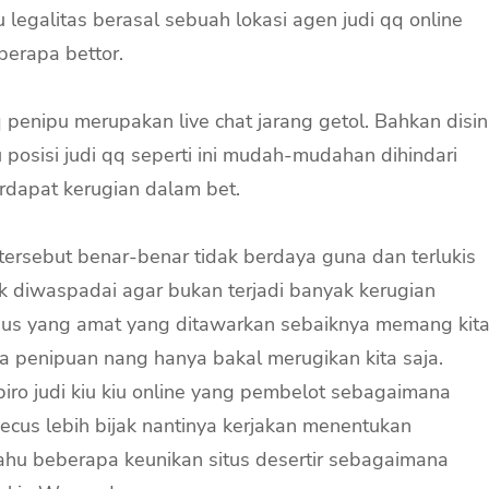
u legalitas berasal sebuah lokasi agen judi qq online
berapa bettor.
 penipu merupakan live chat jarang getol. Bahkan disin
u posisi judi qq seperti ini mudah-mudahan dihindari
erdapat kerugian dalam bet.
ersebut benar-benar tidak berdaya guna dan terlukis
ntuk diwaspadai agar bukan terjadi banyak kerugian
us yang amat yang ditawarkan sebaiknya memang kit
a penipuan nang hanya bakal merugikan kita saja.
biro judi kiu kiu online yang pembelot sebagaimana
becus lebih bijak nantinya kerjakan menentukan
ahu beberapa keunikan situs desertir sebagaimana