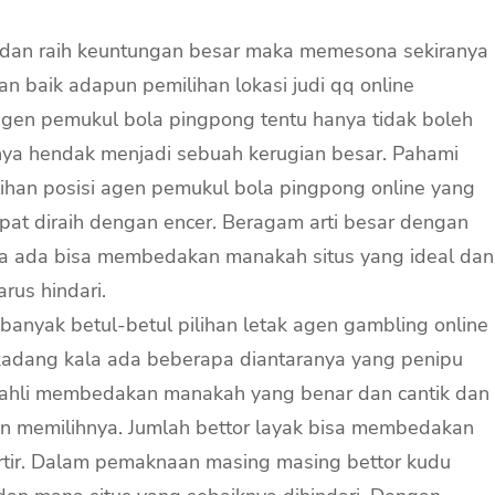
dan raih keuntungan besar maka memesona sekiranya
baik adapun pemilihan lokasi judi qq online
i agen pemukul bola pingpong tentu hanya tidak boleh
nya hendak menjadi sebuah kerugian besar. Pahami
lihan posisi agen pemukul bola pingpong online yang
apat diraih dengan encer. Beragam arti besar dengan
ita ada bisa membedakan manakah situs yang ideal dan
rus hindari.
banyak betul-betul pilihan letak agen gambling online
n kadang kala ada beberapa diantaranya yang penipu
n ahli membedakan manakah yang benar dan cantik dan
in memilihnya. Jumlah bettor layak bisa membedakan
ertir. Dalam pemaknaan masing masing bettor kudu