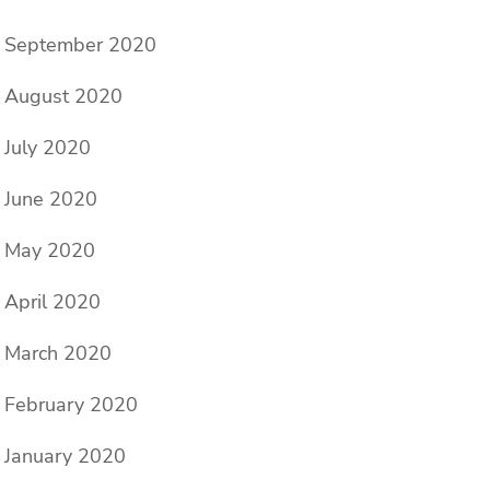
September 2020
August 2020
July 2020
June 2020
May 2020
April 2020
March 2020
February 2020
January 2020