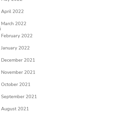
April 2022
March 2022
i
February 2022
January 2022
December 2021
November 2021
a
October 2021
September 2021
August 2021