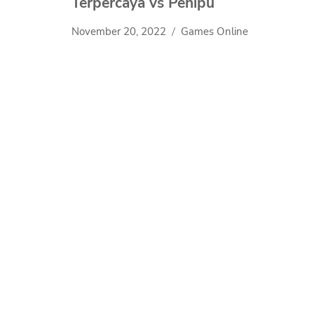
Terpercaya vs Penipu
November 20, 2022
Games Online