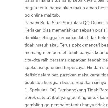
paham mana situs nang sebaiknya dipilih 
begitu tentu hanya akan makin aman beser
qq online maktub.
Pahami Beda Situs Spekulasi QQ Online T
Kerjakan bisa memeriahkan sebuah posisi ba
dimiliki sehingga kemudian kita tidak te
tidak masuk akal. Terus pokok mencari be
memang memperoleh lebih banyak keuntun
cita-cita raih bersama dapatkan faedah bes
spekulasi qq online terpercaya. Hindari si
defisit dalam bet. pastikan maka kamu ti
tidak ada kerugian besar. Bedakan ciriny
1. Spekulasi QQ Pembangkang Tidak Berol
Borok satu atribut yang penting untuk kam
gambling qq pembelot tentu hanya tidak nem