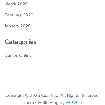
March 2020
February 2020
January 2020
Categories
Games Online
Copyright © 2026 Coat Fab. All Rights Reserved.
Theme: Hello Blog by
WP Hait