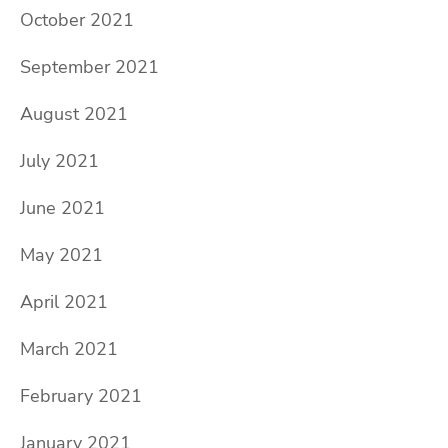
October 2021
September 2021
August 2021
July 2021
June 2021
May 2021
April 2021
March 2021
February 2021
January 2021