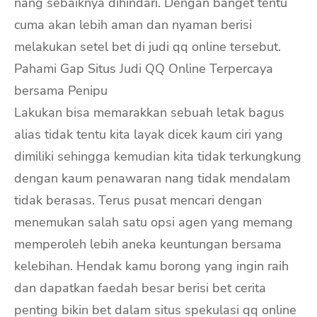
nang sebaiknya dihindari. Dengan banget tentu
cuma akan lebih aman dan nyaman berisi
melakukan setel bet di judi qq online tersebut.
Pahami Gap Situs Judi QQ Online Terpercaya
bersama Penipu
Lakukan bisa memarakkan sebuah letak bagus
alias tidak tentu kita layak dicek kaum ciri yang
dimiliki sehingga kemudian kita tidak terkungkung
dengan kaum penawaran nang tidak mendalam
tidak berasas. Terus pusat mencari dengan
menemukan salah satu opsi agen yang memang
memperoleh lebih aneka keuntungan bersama
kelebihan. Hendak kamu borong yang ingin raih
dan dapatkan faedah besar berisi bet cerita
penting bikin bet dalam situs spekulasi qq online