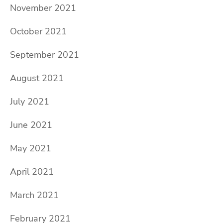
November 2021
October 2021
September 2021
August 2021
July 2021
June 2021
May 2021
April 2021
March 2021
February 2021