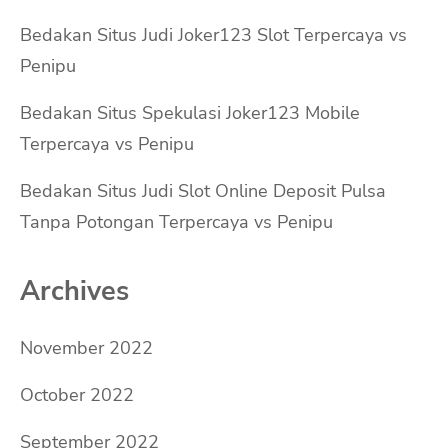
Bedakan Situs Judi Joker123 Slot Terpercaya vs
Penipu
Bedakan Situs Spekulasi Joker123 Mobile
Terpercaya vs Penipu
Bedakan Situs Judi Slot Online Deposit Pulsa
Tanpa Potongan Terpercaya vs Penipu
Archives
November 2022
October 2022
September 2022