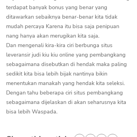
terdapat banyak bonus yang benar yang
ditawarkan sebaiknya benar-benar kita tidak
mudah percaya Karena itu bisa saja penipuan
nang hanya akan merugikan kita saja.
Dan mengenali kira-kira ciri berbunga situs
leveransir judi kiu kiu online yang pembangkang
sebagaimana disebutkan di hendak maka paling
sedikit kita bisa lebih bijak nantinya bikin
menentukan manakah yang hendak kita seleksi.
Dengan tahu beberapa ciri situs pembangkang
sebagaimana dijelaskan di akan seharusnya kita
bisa lebih Waspada.