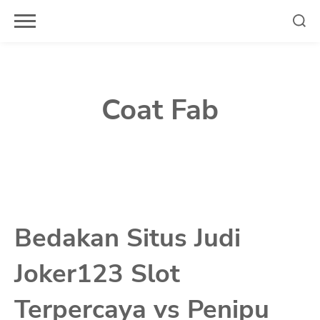
Skip
to
content
Coat Fab
Bedakan Situs Judi
Joker123 Slot
Terpercaya vs Penipu