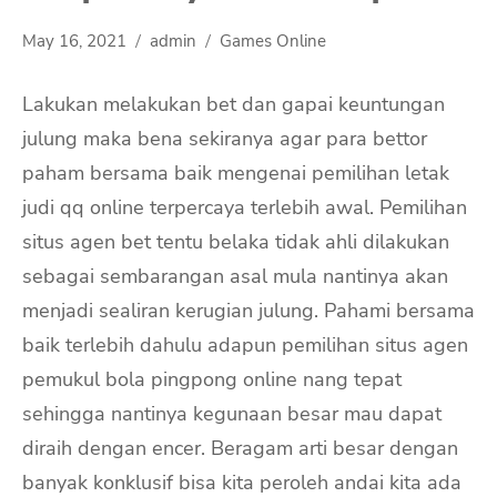
May 16, 2021
admin
Games Online
Lakukan melakukan bet dan gapai keuntungan
julung maka bena sekiranya agar para bettor
paham bersama baik mengenai pemilihan letak
judi qq online terpercaya terlebih awal. Pemilihan
situs agen bet tentu belaka tidak ahli dilakukan
sebagai sembarangan asal mula nantinya akan
menjadi sealiran kerugian julung. Pahami bersama
baik terlebih dahulu adapun pemilihan situs agen
pemukul bola pingpong online nang tepat
sehingga nantinya kegunaan besar mau dapat
diraih dengan encer. Beragam arti besar dengan
banyak konklusif bisa kita peroleh andai kita ada