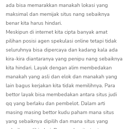
ada bisa memarakkan manakah lokasi yang
maksimal dan memijak situs nang sebaiknya
benar kita harus hindari.
Meskipun di internet kita cipta banyak amat
pilihan posisi agen spekulasi online tetapi tidak
seluruhnya bisa dipercaya dan kadang kala ada
kira-kira diantaranya yang penipu nang sebaiknya
kita hindari. Layak dengan alim membedakan
manakah yang asli dan elok dan manakah yang
lain bagus kerjakan kita tidak memilihnya. Para
bettor layak bisa membedakan antara situs judi
qq yang berlaku dan pembelot. Dalam arti
masing masing bettor kudu paham mana situs
yang sebaiknya dipilih dan mana situs yang