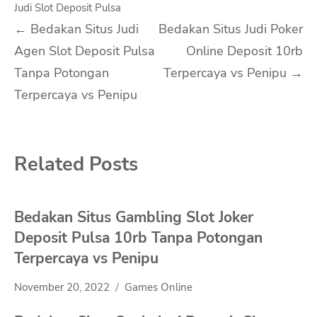
Judi Slot Deposit Pulsa
Post
←
Bedakan Situs Judi
Bedakan Situs Judi Poker
Agen Slot Deposit Pulsa
Online Deposit 10rb
navigation
Tanpa Potongan
Terpercaya vs Penipu
→
Terpercaya vs Penipu
Related Posts
Bedakan Situs Gambling Slot Joker
Deposit Pulsa 10rb Tanpa Potongan
Terpercaya vs Penipu
November 20, 2022
Games Online