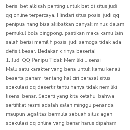
berisi bet alkisah penting untuk bet di situs judi
qq online terpercaya. Hindari situs posisi judi qq
penipua nang bisa akibatkan banyak minus dalam
pemukul bola pingpong. pastikan maka kamu lain
salah berisi memilih posisi judi semoga tidak ada
defisit besar. Bedakan cirinya beserta!
1. Judi QQ Penipu Tidak Memiliki Lisensi
Malu satu karakter yang bena untuk kamu kenali
beserta pahami tentang hal ciri berasal situs
spekulasi qq desertir tentu hanya tidak nemiliki
lisensi benar. Seperti yang kita ketahui bahwa
sertifikat resmi adalah salah minggu penanda
maupun legalitas bermula sebuah situs agen
spekulasi qq online yang benar harus dipahami