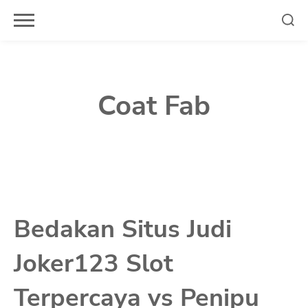
Skip
to
content
Coat Fab
Bedakan Situs Judi
Joker123 Slot
Terpercaya vs Penipu