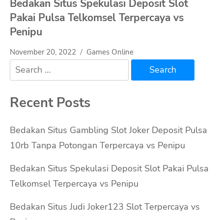
Bedakan Situs Spekulasi Deposit Slot
Pakai Pulsa Telkomsel Terpercaya vs
Penipu
November 20, 2022
Games Online
Search
for:
Recent Posts
Bedakan Situs Gambling Slot Joker Deposit Pulsa
10rb Tanpa Potongan Terpercaya vs Penipu
Bedakan Situs Spekulasi Deposit Slot Pakai Pulsa
Telkomsel Terpercaya vs Penipu
Bedakan Situs Judi Joker123 Slot Terpercaya vs