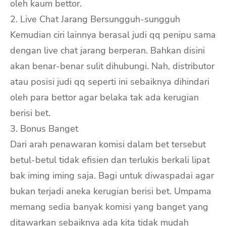
oleh kaum bettor.
2. Live Chat Jarang Bersungguh-sungguh
Kemudian ciri lainnya berasal judi qq penipu sama
dengan live chat jarang berperan. Bahkan disini
akan benar-benar sulit dihubungi. Nah, distributor
atau posisi judi qq seperti ini sebaiknya dihindari
oleh para bettor agar belaka tak ada kerugian
berisi bet.
3. Bonus Banget
Dari arah penawaran komisi dalam bet tersebut
betul-betul tidak efisien dan terlukis berkali lipat
bak iming iming saja. Bagi untuk diwaspadai agar
bukan terjadi aneka kerugian berisi bet. Umpama
memang sedia banyak komisi yang banget yang
ditawarkan sebaiknya ada kita tidak mudah