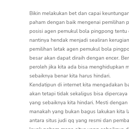
Bikin melakukan bet dan capai keuntunga
paham dengan baik mengenai pemilihan posi
posisi agen pemukul bola pingpong tentu
nantinya hendak menjadi sealiran kerugian
pemilihan letak agen pemukul bola pingp
besar akan dapat diraih dengan encer. Be
peroleh jika kita ada bisa menghidupkan 
sebaiknya benar kita harus hindari.
Kendatipun di internet kita mengadakan ba
akan tetapi tidak sekaligus bisa diperca
yang sebaiknya kita hindari. Mesti deng
manakah yang bukan bagus lakukan kita l
antara situs judi qq yang resmi dan pe