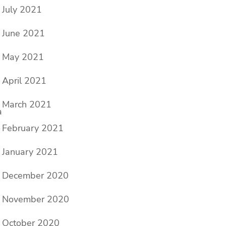
July 2021
June 2021
May 2021
April 2021
March 2021
a
→
February 2021
January 2021
December 2020
November 2020
October 2020