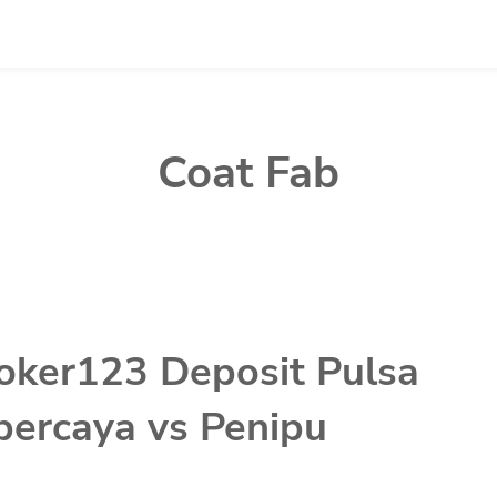
Coat Fab
Joker123 Deposit Pulsa
percaya vs Penipu