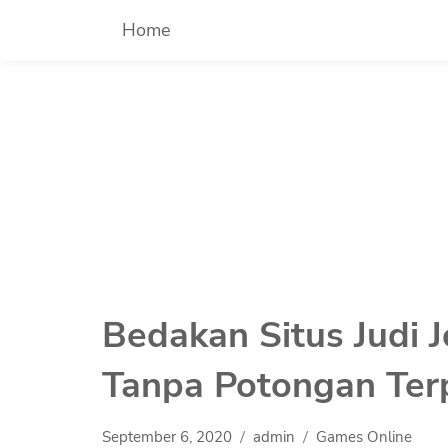
Skip
Home
to
content
Bedakan Situs Judi 
Tanpa Potongan Ter
September 6, 2020
admin
Games Online