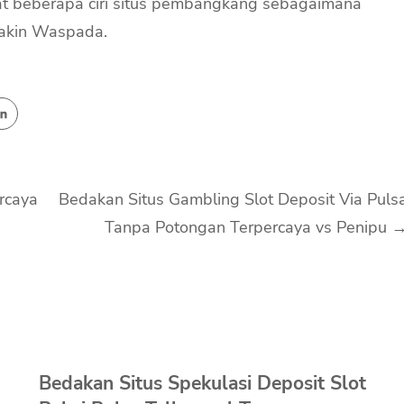
gat beberapa ciri situs pembangkang sebagaimana
 makin Waspada.
rcaya
Bedakan Situs Gambling Slot Deposit Via Puls
Tanpa Potongan Terpercaya vs Penipu
Bedakan Situs Spekulasi Deposit Slot