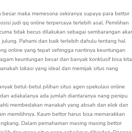
n besar maka memesona sekiranya supaya para bettor
si judi qq online terpercaya terlebih asal. Pemilihan
 cuma tidak becus dilakukan sebagai sembarangan aka
 julung. Pahami dan baik terlebih dahulu tentang hal
ong online yang tepat sehingga nantinya keuntungan
ragam keuntungan besar dan banyak konklusif bisa kita
manakah lokasi yang ideal dan memijak situs nang
nyak betul-betul pilihan situs agen spekulasi online
ya dan adakalanya ada jumlah diantaranya nang penipu
an ahli membedakan manakah yang absah dan elok dan
ain memilihnya. Kaum bettor harus bisa memarakkan
mbangkang. Dalam pemahaman masing masing bettor