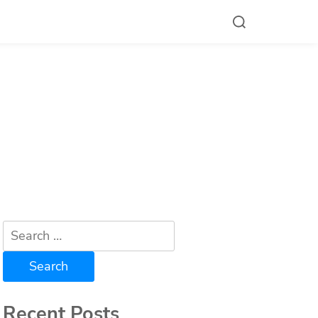
Search
for:
Recent Posts