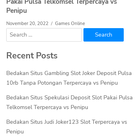
Pakai Pulsa Telkomsel Terpercaya vs
Penipu
November 20, 2022
Games Online
Search
for:
Recent Posts
Bedakan Situs Gambling Slot Joker Deposit Pulsa
10rb Tanpa Potongan Terpercaya vs Penipu
Bedakan Situs Spekulasi Deposit Slot Pakai Pulsa
Telkomsel Terpercaya vs Penipu
Bedakan Situs Judi Joker123 Slot Terpercaya vs
Penipu