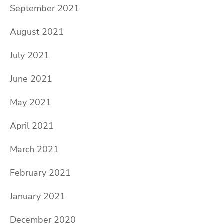
September 2021
August 2021
July 2021
June 2021
May 2021
April 2021
March 2021
February 2021
January 2021
December 2020