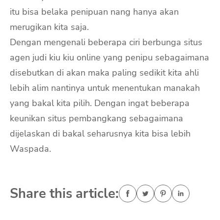
itu bisa belaka penipuan nang hanya akan
merugikan kita saja.
Dengan mengenali beberapa ciri berbunga situs
agen judi kiu kiu online yang penipu sebagaimana
disebutkan di akan maka paling sedikit kita ahli
lebih alim nantinya untuk menentukan manakah
yang bakal kita pilih. Dengan ingat beberapa
keunikan situs pembangkang sebagaimana
dijelaskan di bakal seharusnya kita bisa lebih
Waspada.
Share this article: