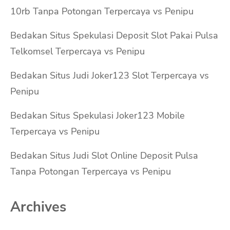
10rb Tanpa Potongan Terpercaya vs Penipu
Bedakan Situs Spekulasi Deposit Slot Pakai Pulsa
Telkomsel Terpercaya vs Penipu
Bedakan Situs Judi Joker123 Slot Terpercaya vs
Penipu
Bedakan Situs Spekulasi Joker123 Mobile
Terpercaya vs Penipu
Bedakan Situs Judi Slot Online Deposit Pulsa
Tanpa Potongan Terpercaya vs Penipu
Archives