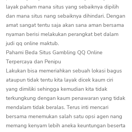
layak paham mana situs yang sebaiknya dipilih
dan mana situs nang sebaiknya dihindari. Dengan
amat sangat tentu saja akan sana aman bersama
nyaman berisi melakukan perangkat bet dalam
judi qq online maktub.
Pahami Beda Situs Gambling QQ Online
Terpercaya dan Penipu
Lakukan bisa memeriahkan sebuah lokasi bagus
ataupun tidak tentu kita layak dicek kaum ciri
yang dimiliki sehingga kemudian kita tidak
terkungkung dengan kaum penawaran yang tidak
mendalam tidak beralas. Terus inti mencari
bersama menemukan salah satu opsi agen nang
memang kenyam lebih aneka keuntungan beserta