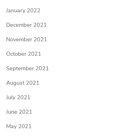
January 2022
December 2021
November 2021
October 2021
September 2021
August 2021
July 2021
June 2021
May 2021