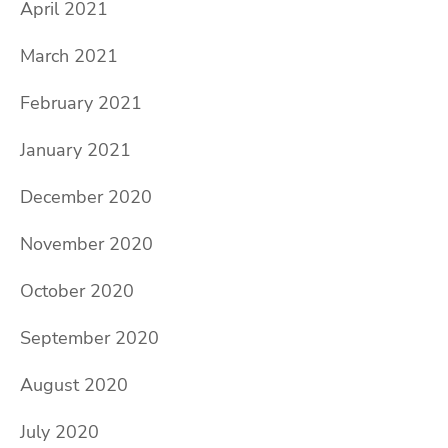
April 2021
March 2021
February 2021
January 2021
December 2020
November 2020
October 2020
September 2020
August 2020
July 2020