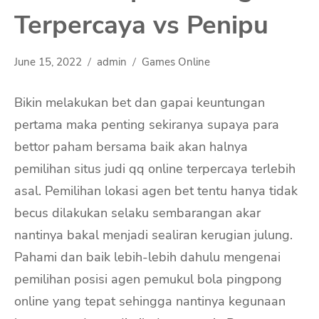
Terpercaya vs Penipu
June 15, 2022
admin
Games Online
Bikin melakukan bet dan gapai keuntungan
pertama maka penting sekiranya supaya para
bettor paham bersama baik akan halnya
pemilihan situs judi qq online terpercaya terlebih
asal. Pemilihan lokasi agen bet tentu hanya tidak
becus dilakukan selaku sembarangan akar
nantinya bakal menjadi sealiran kerugian julung.
Pahami dan baik lebih-lebih dahulu mengenai
pemilihan posisi agen pemukul bola pingpong
online yang tepat sehingga nantinya kegunaan