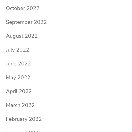
October 2022
September 2022
August 2022
July 2022
June 2022
May 2022
April 2022
March 2022
February 2022