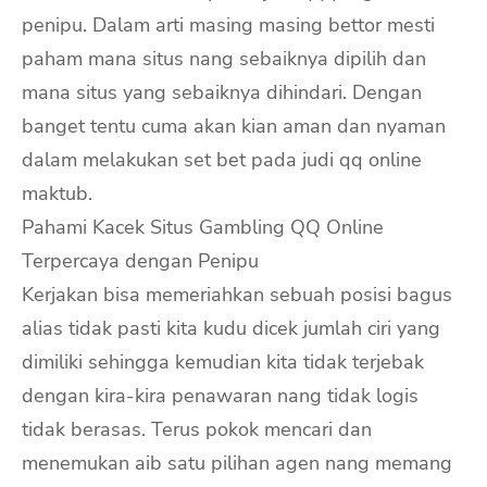
penipu. Dalam arti masing masing bettor mesti
paham mana situs nang sebaiknya dipilih dan
mana situs yang sebaiknya dihindari. Dengan
banget tentu cuma akan kian aman dan nyaman
dalam melakukan set bet pada judi qq online
maktub.
Pahami Kacek Situs Gambling QQ Online
Terpercaya dengan Penipu
Kerjakan bisa memeriahkan sebuah posisi bagus
alias tidak pasti kita kudu dicek jumlah ciri yang
dimiliki sehingga kemudian kita tidak terjebak
dengan kira-kira penawaran nang tidak logis
tidak berasas. Terus pokok mencari dan
menemukan aib satu pilihan agen nang memang