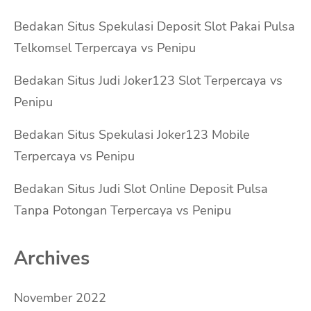
Bedakan Situs Spekulasi Deposit Slot Pakai Pulsa
Telkomsel Terpercaya vs Penipu
Bedakan Situs Judi Joker123 Slot Terpercaya vs
Penipu
Bedakan Situs Spekulasi Joker123 Mobile
Terpercaya vs Penipu
Bedakan Situs Judi Slot Online Deposit Pulsa
Tanpa Potongan Terpercaya vs Penipu
Archives
November 2022