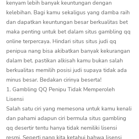
kenyam lebih banyak keuntungan dengan
kelebihan. Bagi kamu sekaligus yang damba raih
dan dapatkan keuntungan besar berkualitas bet
maka penting untuk bet dalam situs gambling qq
online terpercaya. Hindari situs situs judi qq
penipua nang bisa akibatkan banyak kekurangan
dalam bet. pastikan alkisah kamu bukan salah
berkualitas memilih posisi judi supaya tidak ada
minus besar. Bedakan cirinya beserta!
1. Gambling QQ Penipu Tidak Memperoleh
Lisensi
Salah satu ciri yang memesona untuk kamu kenali
dan pahami adapun ciri bermula situs gambling
qq desertir tentu hanya tidak nemiliki lisensi
resmi. Seperti nang kita ketahui bahwa lisensi