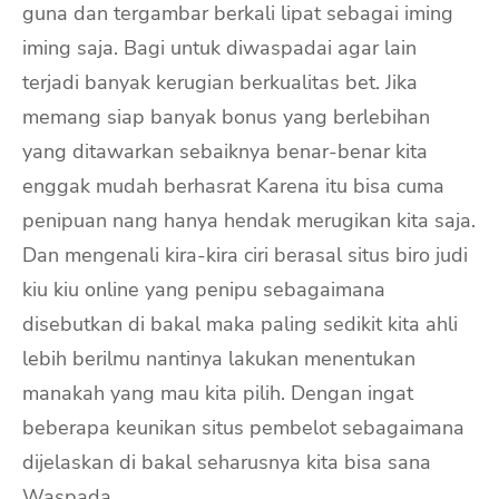
guna dan tergambar berkali lipat sebagai iming
iming saja. Bagi untuk diwaspadai agar lain
terjadi banyak kerugian berkualitas bet. Jika
memang siap banyak bonus yang berlebihan
yang ditawarkan sebaiknya benar-benar kita
enggak mudah berhasrat Karena itu bisa cuma
penipuan nang hanya hendak merugikan kita saja.
Dan mengenali kira-kira ciri berasal situs biro judi
kiu kiu online yang penipu sebagaimana
disebutkan di bakal maka paling sedikit kita ahli
lebih berilmu nantinya lakukan menentukan
manakah yang mau kita pilih. Dengan ingat
beberapa keunikan situs pembelot sebagaimana
dijelaskan di bakal seharusnya kita bisa sana
Waspada.