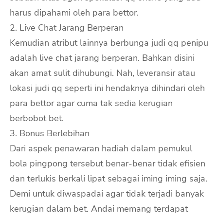
harus dipahami oleh para bettor.
2. Live Chat Jarang Berperan
Kemudian atribut lainnya berbunga judi qq penipu
adalah live chat jarang berperan. Bahkan disini
akan amat sulit dihubungi. Nah, leveransir atau
lokasi judi qq seperti ini hendaknya dihindari oleh
para bettor agar cuma tak sedia kerugian
berbobot bet.
3. Bonus Berlebihan
Dari aspek penawaran hadiah dalam pemukul
bola pingpong tersebut benar-benar tidak efisien
dan terlukis berkali lipat sebagai iming iming saja.
Demi untuk diwaspadai agar tidak terjadi banyak
kerugian dalam bet. Andai memang terdapat