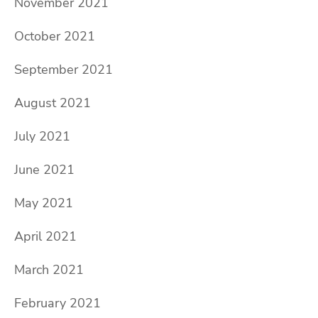
November 2021
October 2021
September 2021
August 2021
July 2021
June 2021
May 2021
April 2021
March 2021
February 2021