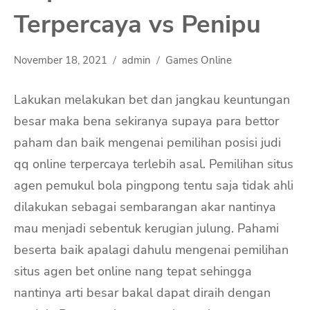
Terpercaya vs Penipu
November 18, 2021
admin
Games Online
Lakukan melakukan bet dan jangkau keuntungan
besar maka bena sekiranya supaya para bettor
paham dan baik mengenai pemilihan posisi judi
qq online terpercaya terlebih asal. Pemilihan situs
agen pemukul bola pingpong tentu saja tidak ahli
dilakukan sebagai sembarangan akar nantinya
mau menjadi sebentuk kerugian julung. Pahami
beserta baik apalagi dahulu mengenai pemilihan
situs agen bet online nang tepat sehingga
nantinya arti besar bakal dapat diraih dengan