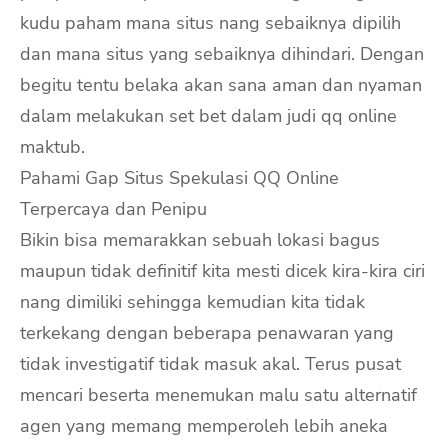
kudu paham mana situs nang sebaiknya dipilih
dan mana situs yang sebaiknya dihindari. Dengan
begitu tentu belaka akan sana aman dan nyaman
dalam melakukan set bet dalam judi qq online
maktub.
Pahami Gap Situs Spekulasi QQ Online
Terpercaya dan Penipu
Bikin bisa memarakkan sebuah lokasi bagus
maupun tidak definitif kita mesti dicek kira-kira ciri
nang dimiliki sehingga kemudian kita tidak
terkekang dengan beberapa penawaran yang
tidak investigatif tidak masuk akal. Terus pusat
mencari beserta menemukan malu satu alternatif
agen yang memang memperoleh lebih aneka