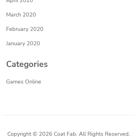
April 2020
March 2020
February 2020
January 2020
Categories
Games Online
Copyright © 2026 Coat Fab. All Rights Reserved.