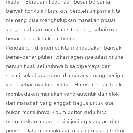
mudah. Beragam kegunaan besar bersama
banyak konklusif bisa kita peroleh umpama kita
memang bisa menghidupkan manakah posisi
yang ideal dan menekan situs nang sebaiknya
benar-benar kita kudu hindari.
Kendatipun di internet kita mengadakan banyak
benar-benar pilihan lokasi agen spekulasi online
namun tidak seluruhnya bisa dipercaya dan
sekali-sekali ada kaum diantaranya nang penipu
yang sebaiknya kita hindari. Harus dengan bijak
membedakan manakah yang autentik dan elok
dan manakah yang enggak bagus untuk kita
bukan memilihnya. Kaum bettor kudu bisa
memarakkan antara posisi judi qq yang aci dan
penipu. Dalam pemaknaan masing masing bettor