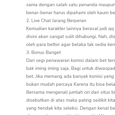
sama dengan salah satu penanda maupun le
benar-benar harus dipahami oleh kaum bet
2. Live Chat Jarang Berperan
Kemudian karakter lainnya berasal judi q
disini akan sangat sulit dihubungi. Nah, dis
oleh para bettor agar belaka tak sedia ke
3. Bonus Banget
Dari segi penawaran komisi dalam bet terseb
bak iming iming saja. Bagi untuk diwaspad
bet. Jika memang ada banyak komisi yang
bukan mudah percaya Karena itu bisa bela
Bersama mengenali jumlah ciri dari situs b
disebutkan di atas maka paling sedikit ki
yang hendak kita seleksi. Dengan kenal b