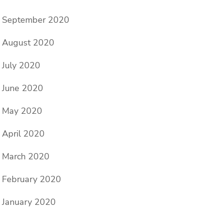
September 2020
August 2020
July 2020
June 2020
May 2020
April 2020
March 2020
February 2020
January 2020