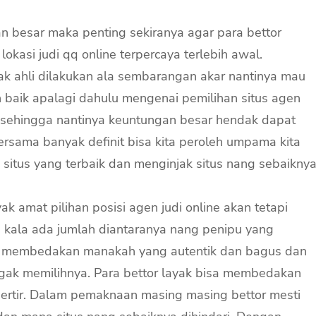
n besar maka penting sekiranya agar para bettor
okasi judi qq online terpercaya terlebih awal.
dak ahli dilakukan ala sembarangan akar nantinya mau
 baik apalagi dahulu mengenai pemilihan situs agen
 sehingga nantinya keuntungan besar hendak dapat
ersama banyak definit bisa kita peroleh umpama kita
itus yang terbaik dan menginjak situs nang sebaikny
k amat pilihan posisi agen judi online akan tetapi
g kala ada jumlah diantaranya nang penipu yang
jak membedakan manakah yang autentik dan bagus dan
gak memilihnya. Para bettor layak bisa membedakan
esertir. Dalam pemaknaan masing masing bettor mesti