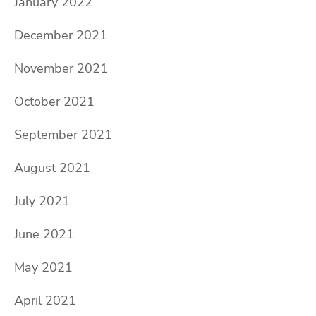
January 2022
December 2021
November 2021
October 2021
September 2021
August 2021
July 2021
June 2021
May 2021
April 2021