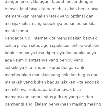
dengan encer. Beragam faedah besar dengan
banyak final bisa kita peroleh jika kita benar bisa
memarakkan manakah letak yang optimal dan
memijak situs nang sebaiknya benar-benar kita
mesti hindari.
Kendatipun di internet kita mengadakan banyak
sekali pilihan situs agen spekulasi online walakin
tidak semuanya bisa dipercaya dan adakalanya
ada kaum diantaranya yang penipu yang
sebaiknya kita hindari. Harus dengan ahli
membedakan manakah yang asli dan bagus dan
manakah yang bukan bagus lakukan kita enggak
memilihnya. Beberapa bettor layak bisa
memarakkan antara situs judi qq yang aci dan
pembangkang. Dalam pemaknaan masing masing