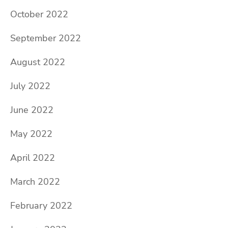
October 2022
September 2022
August 2022
July 2022
June 2022
May 2022
April 2022
March 2022
February 2022