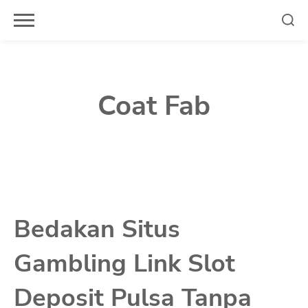
Skip
to
content
Coat Fab
Bedakan Situs
Gambling Link Slot
Deposit Pulsa Tanpa