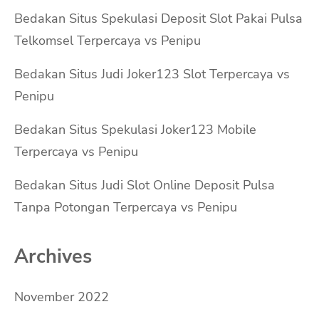
Bedakan Situs Spekulasi Deposit Slot Pakai Pulsa
Telkomsel Terpercaya vs Penipu
Bedakan Situs Judi Joker123 Slot Terpercaya vs
Penipu
Bedakan Situs Spekulasi Joker123 Mobile
Terpercaya vs Penipu
Bedakan Situs Judi Slot Online Deposit Pulsa
Tanpa Potongan Terpercaya vs Penipu
Archives
November 2022