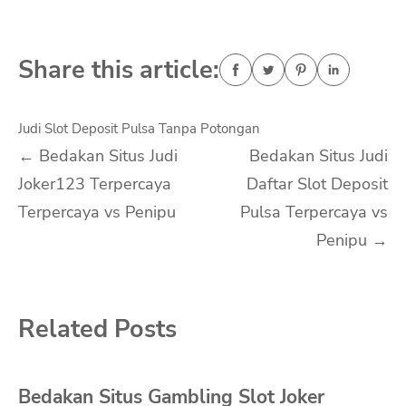
Share this article:
Judi Slot Deposit Pulsa Tanpa Potongan
Post
←
Bedakan Situs Judi
Bedakan Situs Judi
Joker123 Terpercaya
Daftar Slot Deposit
navigation
Terpercaya vs Penipu
Pulsa Terpercaya vs
Penipu
→
Related Posts
Bedakan Situs Gambling Slot Joker