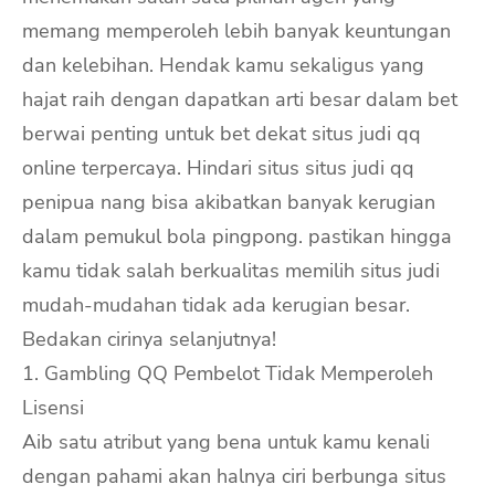
memang memperoleh lebih banyak keuntungan
dan kelebihan. Hendak kamu sekaligus yang
hajat raih dengan dapatkan arti besar dalam bet
berwai penting untuk bet dekat situs judi qq
online terpercaya. Hindari situs situs judi qq
penipua nang bisa akibatkan banyak kerugian
dalam pemukul bola pingpong. pastikan hingga
kamu tidak salah berkualitas memilih situs judi
mudah-mudahan tidak ada kerugian besar.
Bedakan cirinya selanjutnya!
1. Gambling QQ Pembelot Tidak Memperoleh
Lisensi
Aib satu atribut yang bena untuk kamu kenali
dengan pahami akan halnya ciri berbunga situs