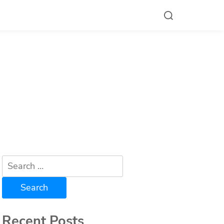
Search
for:
Recent Posts