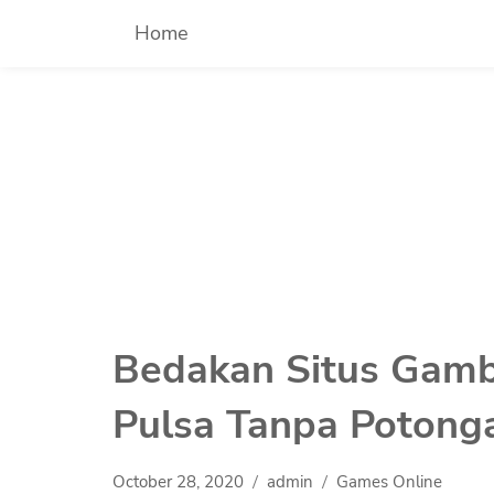
Skip
Home
to
content
Bedakan Situs Gambl
Pulsa Tanpa Potonga
October 28, 2020
admin
Games Online