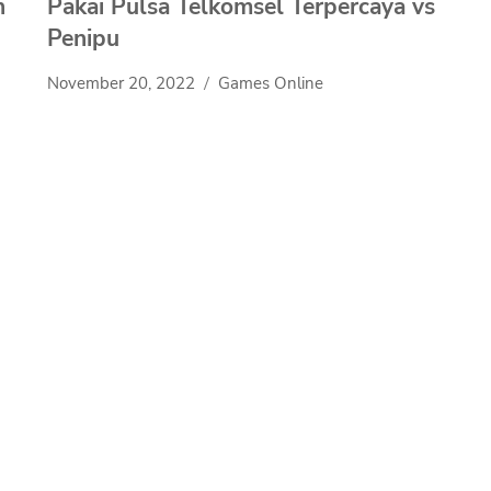
n
Pakai Pulsa Telkomsel Terpercaya vs
Penipu
November 20, 2022
Games Online