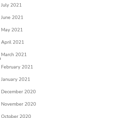
July 2021
June 2021
May 2021
April 2021
March 2021
a
→
February 2021
January 2021
December 2020
November 2020
October 2020