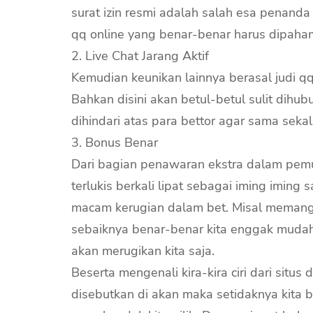
surat izin resmi adalah salah esa penand
qq online yang benar-benar harus dipaham
2. Live Chat Jarang Aktif
Kemudian keunikan lainnya berasal judi qq
Bahkan disini akan betul-betul sulit dihubu
dihindari atas para bettor agar sama sekal
3. Bonus Benar
Dari bagian penawaran ekstra dalam pemuk
terlukis berkali lipat sebagai iming iming
macam kerugian dalam bet. Misal memang
sebaiknya benar-benar kita enggak mudah
akan merugikan kita saja.
Beserta mengenali kira-kira ciri dari situs
disebutkan di akan maka setidaknya kita b