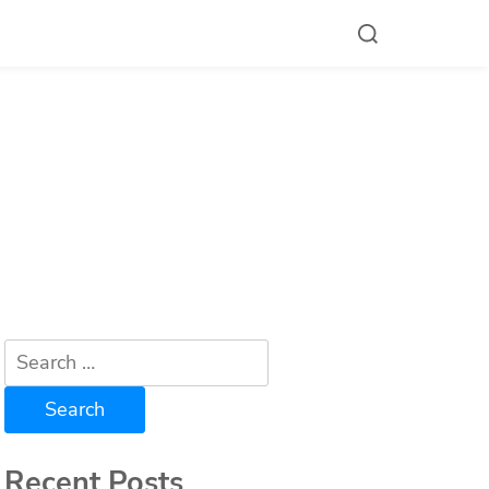
Search
for:
Recent Posts