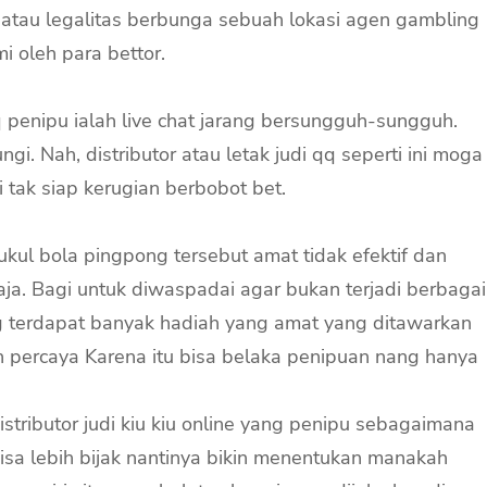
a atau legalitas berbunga sebuah lokasi agen gambling
i oleh para bettor.
 penipu ialah live chat jarang bersungguh-sungguh.
ngi. Nah, distributor atau letak judi qq seperti ini moga
i tak siap kerugian berbobot bet.
ul bola pingpong tersebut amat tidak efektif dan
 saja. Bagi untuk diwaspadai agar bukan terjadi berbagai
 terdapat banyak hadiah yang amat yang ditawarkan
 percaya Karena itu bisa belaka penipuan nang hanya
 distributor judi kiu kiu online yang penipu sebagaimana
isa lebih bijak nantinya bikin menentukan manakah