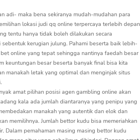
an adi- maka bena sekiranya mudah-mudahan para
ilihan lokasi judi qq online terpercaya terlebih depan
ng tentu hanya tidak boleh dilakukan secara
sebentuk kerugian julung. Pahami beserta baik lebih-
 bet online yang tepat sehingga nantinya faedah besar
 keuntungan besar beserta banyak final bisa kita
n manakah letak yang optimal dan menginjak situs
.
nyak amat pilihan posisi agen gambling online akan
n kadang kala ada jumlah diantaranya yang penipu yang
m membedakan manakah yang autentik dan elok dan
kan memilihnya. Jumlah bettor kudu bisa memeriahkan
rtir. Dalam pemahaman masing masing bettor kudu