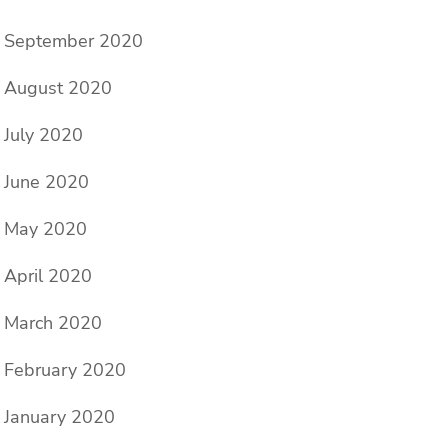
September 2020
August 2020
July 2020
June 2020
May 2020
April 2020
March 2020
February 2020
January 2020