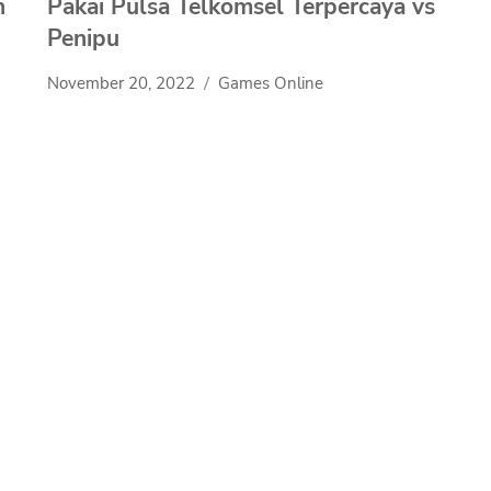
n
Pakai Pulsa Telkomsel Terpercaya vs
Penipu
November 20, 2022
Games Online