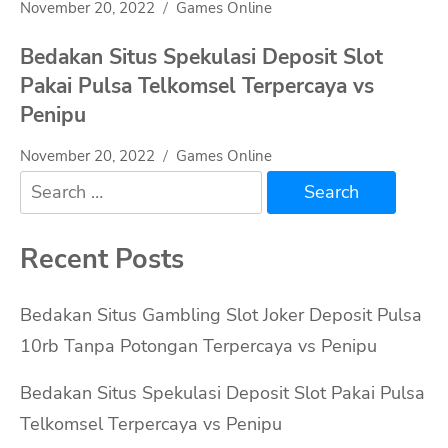
November 20, 2022
Games Online
Bedakan Situs Spekulasi Deposit Slot
Pakai Pulsa Telkomsel Terpercaya vs
Penipu
November 20, 2022
Games Online
Search
for:
Recent Posts
Bedakan Situs Gambling Slot Joker Deposit Pulsa
10rb Tanpa Potongan Terpercaya vs Penipu
Bedakan Situs Spekulasi Deposit Slot Pakai Pulsa
Telkomsel Terpercaya vs Penipu