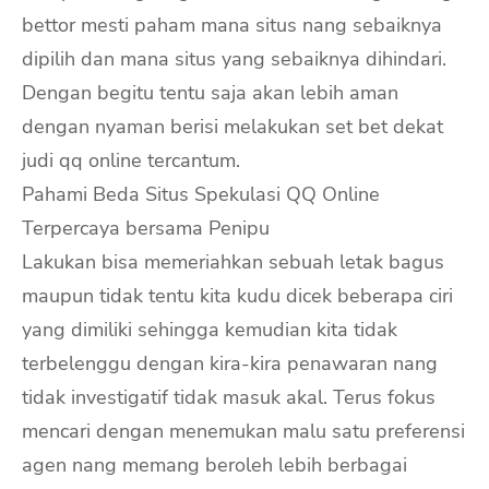
bettor mesti paham mana situs nang sebaiknya
dipilih dan mana situs yang sebaiknya dihindari.
Dengan begitu tentu saja akan lebih aman
dengan nyaman berisi melakukan set bet dekat
judi qq online tercantum.
Pahami Beda Situs Spekulasi QQ Online
Terpercaya bersama Penipu
Lakukan bisa memeriahkan sebuah letak bagus
maupun tidak tentu kita kudu dicek beberapa ciri
yang dimiliki sehingga kemudian kita tidak
terbelenggu dengan kira-kira penawaran nang
tidak investigatif tidak masuk akal. Terus fokus
mencari dengan menemukan malu satu preferensi
agen nang memang beroleh lebih berbagai