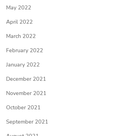
May 2022
April 2022
March 2022
February 2022
January 2022
December 2021
November 2021
October 2021
September 2021
August 2021