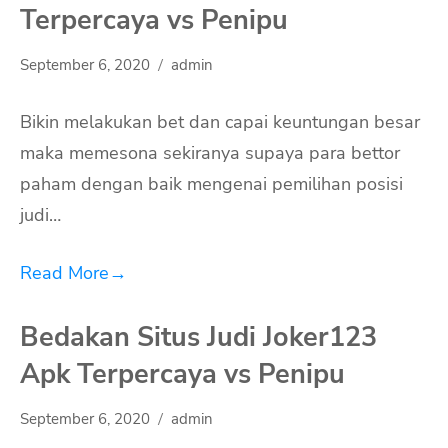
Terpercaya vs Penipu
September 6, 2020
admin
Bikin melakukan bet dan capai keuntungan besar
maka memesona sekiranya supaya para bettor
paham dengan baik mengenai pemilihan posisi
judi…
Read More
→
Bedakan Situs Judi Joker123
Apk Terpercaya vs Penipu
September 6, 2020
admin