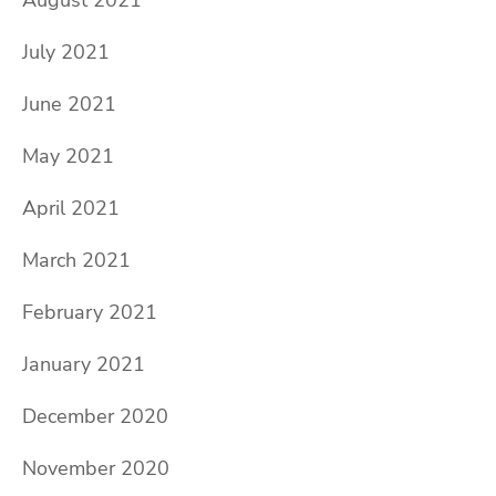
July 2021
June 2021
May 2021
April 2021
March 2021
February 2021
January 2021
December 2020
November 2020