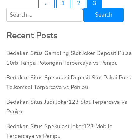
Posts
←
1
2
3
Search
navigation
for:
Recent Posts
Bedakan Situs Gambling Slot Joker Deposit Pulsa
10rb Tanpa Potongan Terpercaya vs Penipu
Bedakan Situs Spekulasi Deposit Slot Pakai Pulsa
Telkomsel Terpercaya vs Penipu
Bedakan Situs Judi Joker123 Slot Terpercaya vs
Penipu
Bedakan Situs Spekulasi Joker123 Mobile
Terpercaya vs Penipu