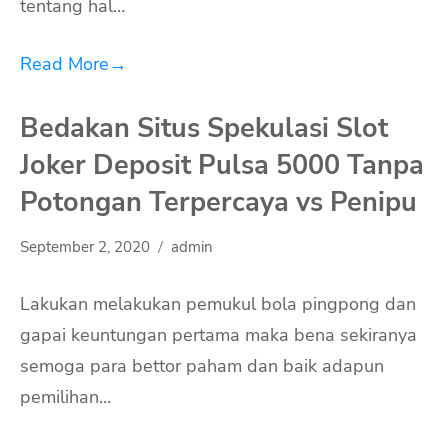
tentang hal…
Read More
→
Bedakan Situs Spekulasi Slot
Joker Deposit Pulsa 5000 Tanpa
Potongan Terpercaya vs Penipu
September 2, 2020
admin
Lakukan melakukan pemukul bola pingpong dan
gapai keuntungan pertama maka bena sekiranya
semoga para bettor paham dan baik adapun
pemilihan…