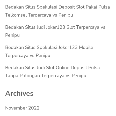
Bedakan Situs Spekulasi Deposit Slot Pakai Pulsa
Telkomsel Terpercaya vs Penipu
Bedakan Situs Judi Joker123 Slot Terpercaya vs
Penipu
Bedakan Situs Spekulasi Joker123 Mobile
Terpercaya vs Penipu
Bedakan Situs Judi Slot Online Deposit Pulsa
Tanpa Potongan Terpercaya vs Penipu
Archives
November 2022