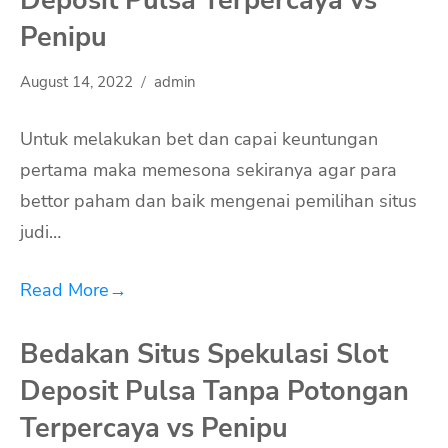
Deposit Pulsa Terpercaya vs
Penipu
August 14, 2022
admin
Untuk melakukan bet dan capai keuntungan
pertama maka memesona sekiranya agar para
bettor paham dan baik mengenai pemilihan situs
judi…
Read More
→
Bedakan Situs Spekulasi Slot
Deposit Pulsa Tanpa Potongan
Terpercaya vs Penipu