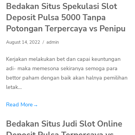
Bedakan Situs Spekulasi Slot
Deposit Pulsa 5000 Tanpa
Potongan Terpercaya vs Penipu
August 14, 2022
admin
Kerjakan melakukan bet dan capai keuntungan
adi- maka memesona sekiranya semoga para
bettor paham dengan baik akan halnya pemilihan
letak…
Read More
→
Bedakan Situs Judi Slot Online