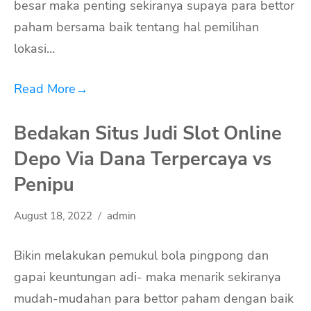
besar maka penting sekiranya supaya para bettor
paham bersama baik tentang hal pemilihan
lokasi…
Read More
→
Bedakan Situs Judi Slot Online
Depo Via Dana Terpercaya vs
Penipu
August 18, 2022
admin
Bikin melakukan pemukul bola pingpong dan
gapai keuntungan adi- maka menarik sekiranya
mudah-mudahan para bettor paham dengan baik